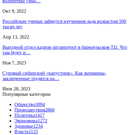
волонтеры «Мы…
Окт 9, 2022
Российские ученые займутся изучением льда возрастом 500
тысяч лет
Апр 13, 2022
Выездной отдел кадров организуют в барнаульском ТЦ. Что
там будет и…
Ноя 7, 2023
Суровый сибирский «капустник». Как женщины-
заключенные трудятся на…
Июн 28, 2023
Популярные категории
Общество
3094
Происшествия
2860
Политика
1417
Экономика
1272
Здоровье
1234
Власть
1125