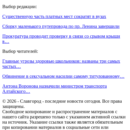
Выбор редакции:
Существенную часть платных мест сократят в вузах
Сборку маленького путепровода по пр. Ленина завершили
Прокуратура проводит проверку в связи со срывом крыши
в…
Выбор читателей:
Главные угрозы здоровью школьников: названы три самых
частых…
Обвинение в сексуальном насилии самому титулованному…
Антона Воронова назначили министром транспорта
Алтайского…
© 2026 - Славгород - последние новости сегодня. Все права
защищены.
Свободное копирование и распространение материалов с
нашего сайта разрешено только с указанием активной ссылки
на источник. Указание ссылки также является обязательным
при копировании материалов в социальные сети или