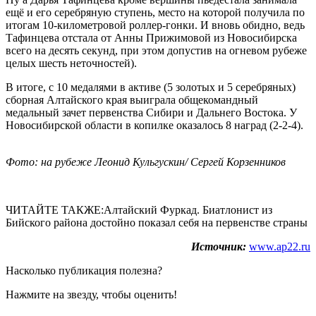
ещё и его серебряную ступень, место на которой получила по
итогам 10-километровой роллер-гонки. И вновь обидно, ведь
Тафинцева отстала от Анны Прижимовой из Новосибирска
всего на десять секунд, при этом допустив на огневом рубеже
целых шесть неточностей).
В итоге, с 10 медалями в активе (5 золотых и 5 серебряных)
сборная Алтайского края выиграла общекомандный
медальный зачет первенства Сибири и Дальнего Востока. У
Новосибирской области в копилке оказалось 8 наград (2-2-4).
Фото: на рубеже Леонид Кульгускин/ Сергей Корзенников
ЧИТАЙТЕ ТАКЖЕ:Алтайский Фуркад. Биатлонист из
Бийского района достойно показал себя на первенстве страны
Источник:
www.ap22.ru
Насколько публикация полезна?
Нажмите на звезду, чтобы оценить!