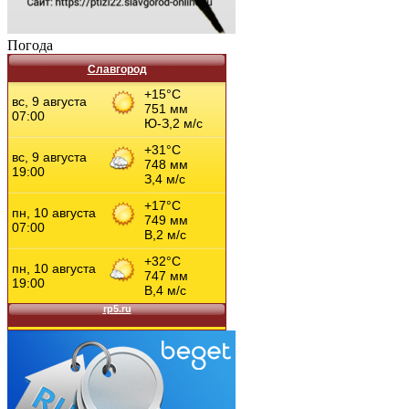
Погода
Славгород