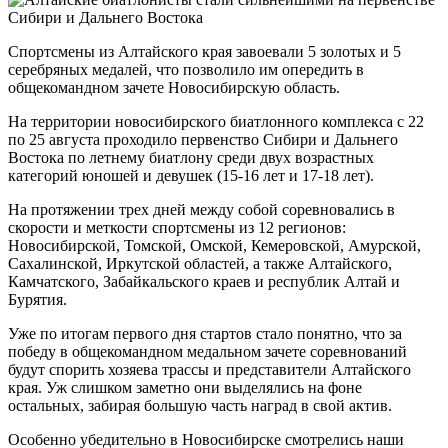
Спортсмены из Алтайского края завоевали 5 золотых и 5
серебряных медалей, что позволило им опередить в
общекомандном зачете Новосибирскую область.
На территории новосибирского биатлонного комплекса с 22
по 25 августа проходило первенство Сибири и Дальнего
Востока по летнему биатлону среди двух возрастных
категорий юношей и девушек (15-16 лет и 17-18 лет).
На протяжении трех дней между собой соревновались в
скорости и меткости спортсмены из 12 регионов:
Новосибирской, Томской, Омской, Кемеровской, Амурской,
Сахалинской, Иркутской областей, а также Алтайского,
Камчатского, Забайкальского краев и республик Алтай и
Бурятия.
Уже по итогам первого дня стартов стало понятно, что за
победу в общекомандном медальном зачете соревнований
будут спорить хозяева трассы и представители Алтайского
края. Уж слишком заметно они выделялись на фоне
остальных, забирая большую часть наград в свой актив.
Особенно убедительно в Новосибирске смотрелись наши