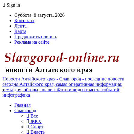
Sign in
Суббота, 8 августа, 2026
Контакты
Лента
Карта
Предложить новость
Реклама на сайте
Новости Алтайского края - Славгород - последние новости
сегодня Алтайского края, самая оперативная информация:
темы дня, обзоры, анализ. Фото и видео с места событий,
инфографика
Главная
Славгород
Все
ЖКХ
Спорт
Власть