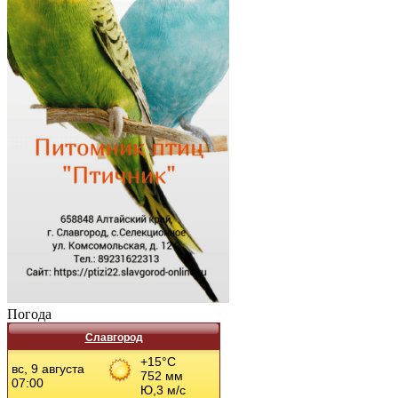
Погода
Славгород