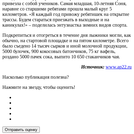
привезла с собой учеников. Самая младшая, 10-летняя Соня,
наравне со старшими ребятами прошла малый круг 5
километров. «Я каждый год привожу ребятишек на открытие
трассы. Будем стараться приезжать в выходные и на
каникулах!» – поделилась энтузиастка зимних видов спорта.
Подкрепиться и отогреться в течение дня лыжники могли, как
обычно, на стартовой площадке и на пятом километре. Всего
было съедено 14 тысяч сырков и иной молочной продукции,
5000 булочек, 900 кокосовых батончиков, 75 кг вафель,
роздано 5000 пачек сока, выпито 10 650 стаканчиков чая.
Источник:
www.ap22.ru
Насколько публикация полезна?
Нажмите на звезду, чтобы оценить!
Отправить оценку