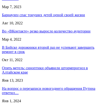
Мар 7, 2023
Барнаулец спас тонущих детей ценой своей жизни
Авг 10, 2022
Во «ВКонтакте» резко выросло количество аудитории
Мар 4, 2022
В Бийске дорожники второй раз не успевают завершить
ремонт в срок
Окт 11, 2022
Опять метель: синоптики объявили штормпрогноз в
Алтайском крае
Янв 13, 2023
На вопрос о перезаписи новогоднего обращения Путина
ответил…
Янв 1, 2024