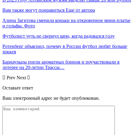
Вам также могут понравиться
Еще от автора
Алина Загитова сменила коньки на откровенное мини-платье
и гольфы. Фото
Футболист чуть не свернул шею, когда радовался голу
Ротенберг объяснил, почему в России футбол любят больше
хоккея
Барнаульцы поели ароматных блинов и поучаствовали в
лотерее на 20-летии Трассы…
Prev
Next
Оставьте ответ
Ваш электронный адрес не будет опубликован.