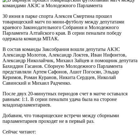
30 июня в парке спорта Алексея Смертина прошел
товарищеский матч по мини-футболу между депутатами
краевого Законодательного Собрания и Молодежного
Парламента Алтайского края. В серии пенальти победу
одержала команда МПАК.
В состав команды Заксобрания вошли депутаты АКЗС
Александр Молотов, Александр Локтев, Иван Нифонтов,
Александр Николайчик, Михаил Зайцев и помощник депутата
Бахиддин Гасанов. Сборную Молодежного Парламента
представляли Артем Сафонов, Ашот Погосян, Эльдар
Керимов, Роман Куранов, Никита Сердцев, Николай
Савинский и Михаил Радченко.
После двух 20-минутных периодов счет в матче оставался
равным: 1:1. В серии пенальти удача была на стороне
младопарламентариев.
Добавим, что товарищеские встречи между сборными
парламентариев проходят не в первый раз.
Сейчас читают: