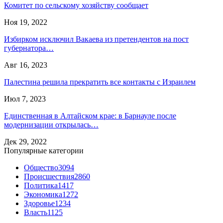
Комитет по сельскому хозяйству сообщает
Ноя 19, 2022
Избирком исключил Вакаева из претендентов на пост
губернатора…
Авг 16, 2023
Палестина решила прекратить все контакты с Израилем
Июл 7, 2023
Единственная в Алтайском крае: в Барнауле после
модернизации открылась…
Дек 29, 2022
Популярные категории
Общество
3094
Происшествия
2860
Политика
1417
Экономика
1272
Здоровье
1234
Власть
1125