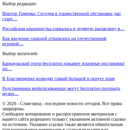
Выбор редакции:
Виктор Томенко: Сегодня в торжественной обстановке дан
старт…
Российская альпинистка сорвалась в ледяную расщелину в…
Как введение санкций отразилось на отечественной
игровой…
Выбор читателей:
Барнаульский театр бесплатно покажет эскизные постановки
по…
В Благовещенке возводят самый большой в округе храм
Родственники мобилизованных могут бесплатно посещать
музеи…
© 2026 - Славгород - последние новости сегодня. Все права
защищены.
Свободное копирование и распространение материалов с
нашего сайта разрешено только с указанием активной ссылки
на источник. Указание ссылки также является обязательным
при копировании материалов в социальные сети или