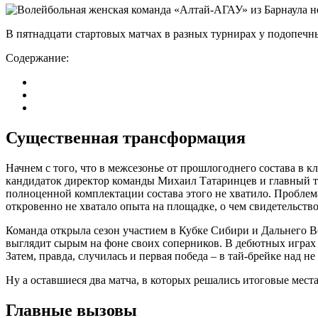
В пятнадцати стартовых матчах в разных турнирах у подопечны
Содержание:
Существенная трансформация
Начнем с того, что в межсезонье от прошлогоднего состава в к
кандидаток директор команды Михаил Татаринцев и главный т
полноценной комплектации состава этого не хватило. Проблема
откровенно не хватало опыта на площадке, о чем свидетельств
Команда открыла сезон участием в Кубке Сибири и Дальнего В
выглядит сырым на фоне своих соперников. В дебютных играх 
Затем, правда, случилась и первая победа – в тай-брейке над н
Ну а оставшиеся два матча, в которых решались итоговые места
Главные вызовы