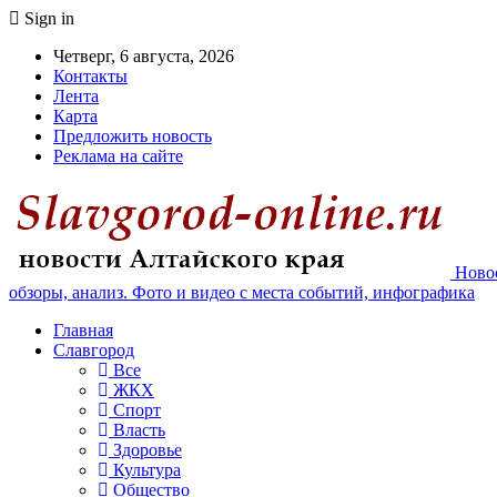
Sign in
Четверг, 6 августа, 2026
Контакты
Лента
Карта
Предложить новость
Реклама на сайте
Новос
обзоры, анализ. Фото и видео с места событий, инфографика
Главная
Славгород
Все
ЖКХ
Спорт
Власть
Здоровье
Культура
Общество