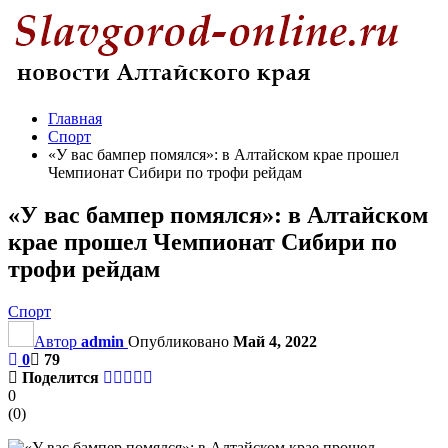
Главная
Спорт
«У вас бампер помялся»: в Алтайском крае прошел
Чемпионат Сибири по трофи рейдам
«У вас бампер помялся»: в Алтайском
крае прошел Чемпионат Сибири по
трофи рейдам
Спорт
Автор
admin
Опубликовано
Май 4, 2022
0
79
Поделится
0
(
0
)