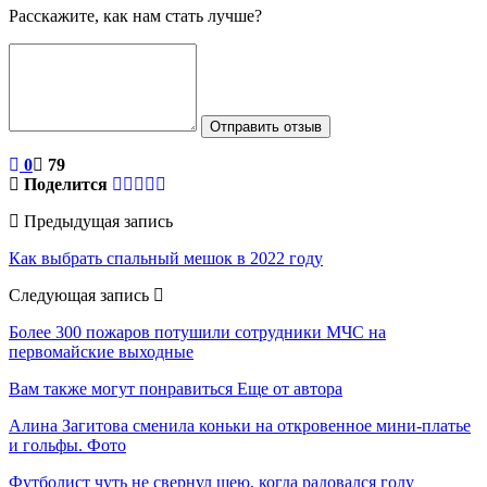
Расскажите, как нам стать лучше?
Отправить отзыв
0
79
Поделится
Предыдущая запись
Как выбрать спальный мешок в 2022 году
Следующая запись
Более 300 пожаров потушили сотрудники МЧС на
первомайские выходные
Вам также могут понравиться
Еще от автора
Алина Загитова сменила коньки на откровенное мини-платье
и гольфы. Фото
Футболист чуть не свернул шею, когда радовался голу