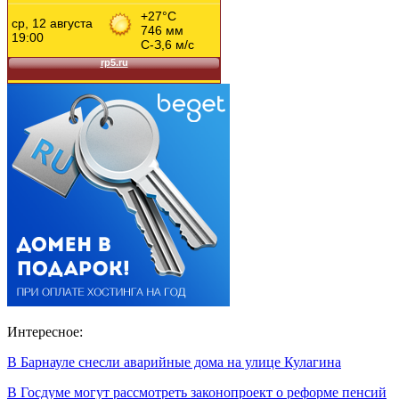
Интересное:
В Барнауле снесли аварийные дома на улице Кулагина
В Госдуме могут рассмотреть законопроект о реформе пенсий