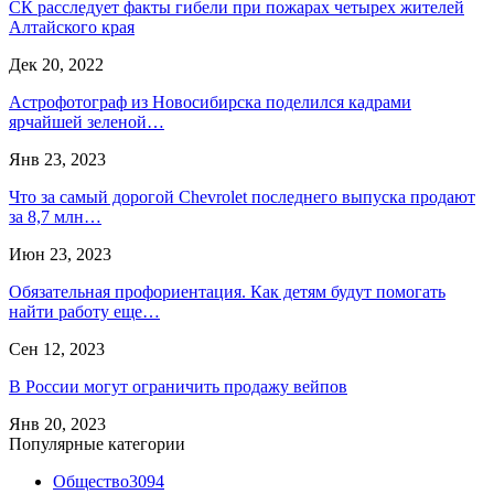
СК расследует факты гибели при пожарах четырех жителей
Алтайского края
Дек 20, 2022
Астрофотограф из Новосибирска поделился кадрами
ярчайшей зеленой…
Янв 23, 2023
Что за самый дорогой Chevrolet последнего выпуска продают
за 8,7 млн…
Июн 23, 2023
Обязательная профориентация. Как детям будут помогать
найти работу еще…
Сен 12, 2023
В России могут ограничить продажу вейпов
Янв 20, 2023
Популярные категории
Общество
3094