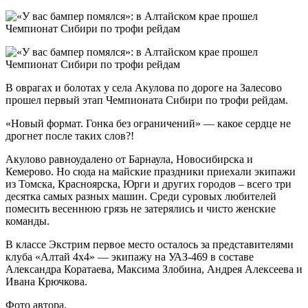
В оврагах и болотах у села Акулова по дороге на Залесово
прошел первый этап Чемпионата Сибири по трофи рейдам.
«Новый формат. Гонка без ограничений» — какое сердце не
дрогнет после таких слов?!
Акулово равноудалено от Барнаула, Новосибирска и
Кемерово. Но сюда на майские праздники приехали экипажи
из Томска, Красноярска, Юрги и других городов – всего три
десятка самых разных машин. Среди суровых любителей
помесить весеннюю грязь не затерялись и чисто женские
команды.
В классе Экстрим первое место осталось за представителями
клуба «Алтай 4х4» — экипажу на УАЗ-469 в составе
Александра Коратаева, Максима Злобина, Андрея Алексеева и
Ивана Крючкова.
Фото автора.