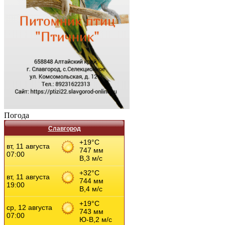
Погода
Славгород