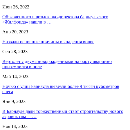
Июн 26, 2022
Объявленного в розыск экс-директора барнаульского
«Жилфонда» нашли в …
Апр 20, 2023
Назвали основные причины выпадения волос
Сен 28, 2023
Вертолет с двумя новорожденными на борту аварийно
приземлился в поле
Май 14, 2023
Ночью с улиц Барнаула вывезли более 9 тысяч кубометров
снега
Янв 9, 2023
В Барнауле дали торжественный старт строительству нового
аэровокзала —…
Ноя 14, 2023