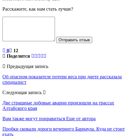
Расскажите, как нам стать лучше?
Отправить отзыв
0
12
Поделится
Предыдущая запись
Об опасном показателе потери веса при диете рассказала
специалист
Следующая запись
Две страшные лобовые аварии произошли на трассах
Алтайского края
Вам также могут понравиться
Еще от автора
Пробки сковали дороги вечернего Барнаула. Куда не стоит
ехать