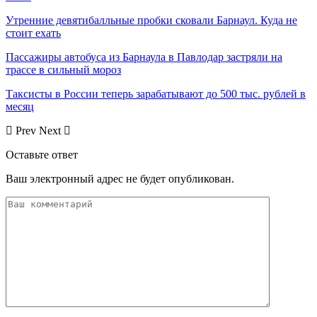
Утренние девятибалльные пробки сковали Барнаул. Куда не
стоит ехать
Пассажиры автобуса из Барнаула в Павлодар застряли на
трассе в сильный мороз
Таксисты в России теперь зарабатывают до 500 тыс. рублей в
месяц
Prev
Next
Оставьте ответ
Ваш электронный адрес не будет опубликован.