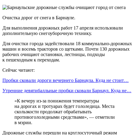
Очистка дорог от снега в Барнауле.
Для выполнения дорожных работ 17 апреля использовали
дополнительную снегоуборочную технику.
Для очистки города задействовали 18 коммунально-дорожных
машин и восемь тракторов со щетками. Почти 130 дорожных
рабочих очищают остановки, лестницы, подходы
к пешеходным к переходам.
Сейчас читают:
Пробки сковали дороги вечернего Барнаула. Куда не стоит…
Утренние девятибалльные пробки сковали Барнаул. Куда не…
«К вечеру из-за понижения температуры
на дорогах и тротуарах будет гололедица. Места
скользкости продолжат обрабатывать
противогололедными средствами», — отметили
в мэрии.
Дорожные службы перешли на круглосуточный режим