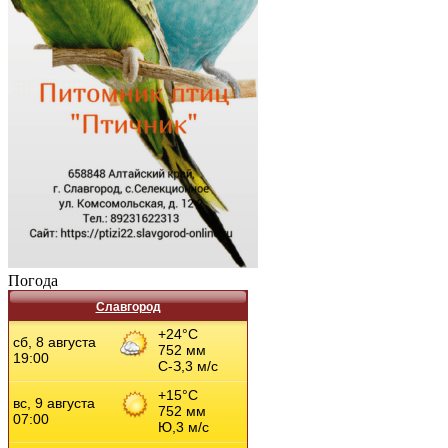
Погода
Славгород