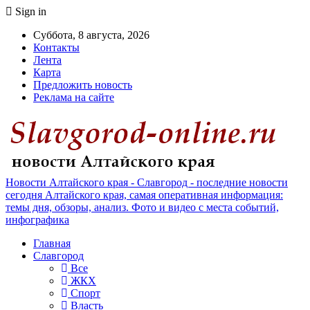
Sign in
Суббота, 8 августа, 2026
Контакты
Лента
Карта
Предложить новость
Реклама на сайте
Новости Алтайского края - Славгород - последние новости
сегодня Алтайского края, самая оперативная информация:
темы дня, обзоры, анализ. Фото и видео с места событий,
инфографика
Главная
Славгород
Все
ЖКХ
Спорт
Власть