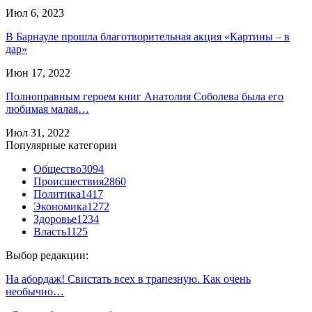
Июл 6, 2023
В Барнауле прошла благотворительная акция «Картины – в
дар»
Июн 17, 2022
Полноправным героем книг Анатолия Соболева была его
любимая малая…
Июл 31, 2022
Популярные категории
Общество
3094
Происшествия
2860
Политика
1417
Экономика
1272
Здоровье
1234
Власть
1125
Выбор редакции:
На абордаж! Свистать всех в трапезную. Как очень
необычно…