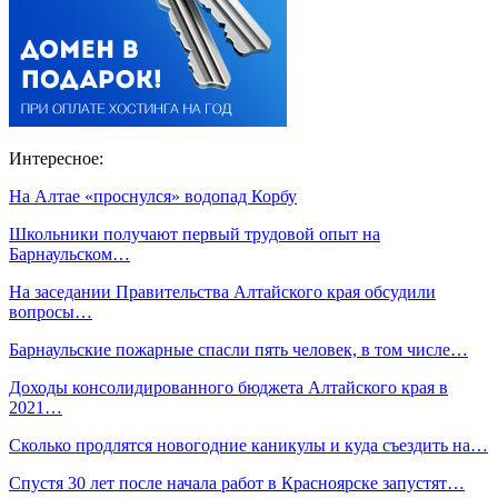
Интересное:
На Алтае «проснулся» водопад Корбу
Школьники получают первый трудовой опыт на
Барнаульском…
На заседании Правительства Алтайского края обсудили
вопросы…
Барнаульские пожарные спасли пять человек, в том числе…
Доходы консолидированного бюджета Алтайского края в
2021…
Сколько продлятся новогодние каникулы и куда съездить на…
Спустя 30 лет после начала работ в Красноярске запустят…