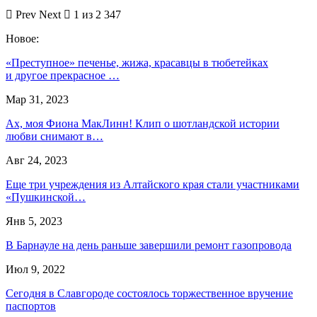
Prev
Next
1 из 2 347
Новое:
«Преступное» печенье, жижа, красавцы в тюбетейках
и другое прекрасное …
Мар 31, 2023
Ах, моя Фиона МакЛинн! Клип о шотландской истории
любви снимают в…
Авг 24, 2023
Еще три учреждения из Алтайского края стали участниками
«Пушкинской…
Янв 5, 2023
В Барнауле на день раньше завершили ремонт газопровода
Июл 9, 2022
Сегодня в Славгороде состоялось торжественное вручение
паспортов