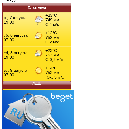
Славгород