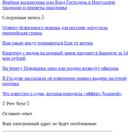
Вербное воскресенье или Вход Господень в Иерусалим:
традиции и приметы праздника
Следующая запись
Отмену безвизового режима для россиян допустила
европейская страна
Вам также могут понравиться
Еще от автора
Квартиру с видом на розовый замок продают в Барнауле за 14
млн рублей
На берегу Пивоварки рано или поздно возведут офисник
В Госдуме рассказали об изменении правил выдачи льготной
ипотеки
Что известно о судье, которая породила «эффект Долиной»
Prev
Next
Оставьте ответ
Ваш электронный адрес не будет опубликован.