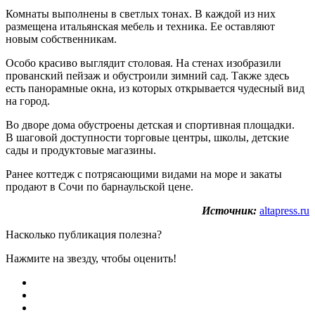
Комнаты выполнены в светлых тонах. В каждой из них
размещена итальянская мебель и техника. Ее оставляют
новым собственникам.
Особо красиво выглядит столовая. На стенах изобразили
прованский пейзаж и обустроили зимний сад. Также здесь
есть панорамные окна, из которых открывается чудесный вид
на город.
Во дворе дома обустроены детская и спортивная площадки.
В шаговой доступности торговые центры, школы, детские
сады и продуктовые магазины.
Ранее коттедж с потрясающими видами на море и закаты
продают в Сочи по барнаульской цене.
Источник:
altapress.ru
Насколько публикация полезна?
Нажмите на звезду, чтобы оценить!