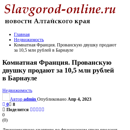
Главная
Недвижимость
Комнатная Франция. Прованскую двушку продают
за 10,5 млн рублей в Барнауле
Комнатная Франция. Прованскую
двушку продают за 10,5 млн рублей
в Барнауле
Недвижимость
Автор
admin
Опубликовано
Апр 4, 2023
0
8
Поделится
0
(
0
)
Двухкомнатную квартиру во французском стиле продают