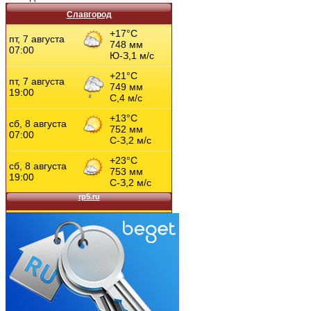
Славгород