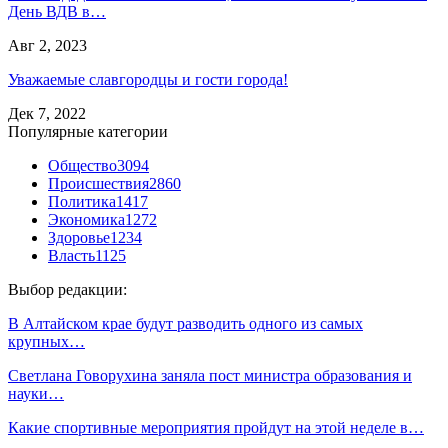
День ВДВ в…
Авг 2, 2023
Уважаемые славгородцы и гости города!
Дек 7, 2022
Популярные категории
Общество
3094
Происшествия
2860
Политика
1417
Экономика
1272
Здоровье
1234
Власть
1125
Выбор редакции:
В Алтайском крае будут разводить одного из самых
крупных…
Светлана Говорухина заняла пост министра образования и
науки…
Какие спортивные мероприятия пройдут на этой неделе в…