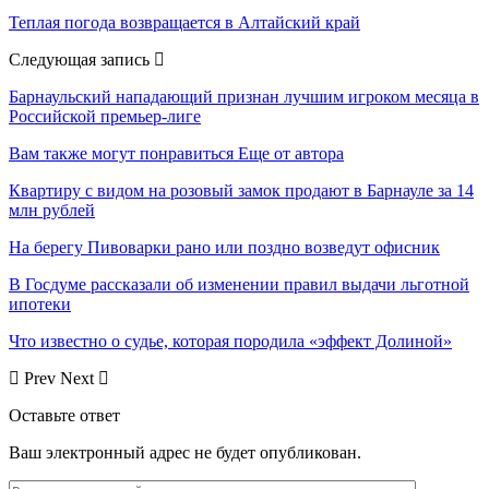
Теплая погода возвращается в Алтайский край
Следующая запись
Барнаульский нападающий признан лучшим игроком месяца в
Российской премьер-лиге
Вам также могут понравиться
Еще от автора
Квартиру с видом на розовый замок продают в Барнауле за 14
млн рублей
На берегу Пивоварки рано или поздно возведут офисник
В Госдуме рассказали об изменении правил выдачи льготной
ипотеки
Что известно о судье, которая породила «эффект Долиной»
Prev
Next
Оставьте ответ
Ваш электронный адрес не будет опубликован.