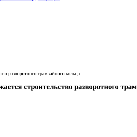
ство разворотного трамвайного кольца
лжается строительство разворотного тра