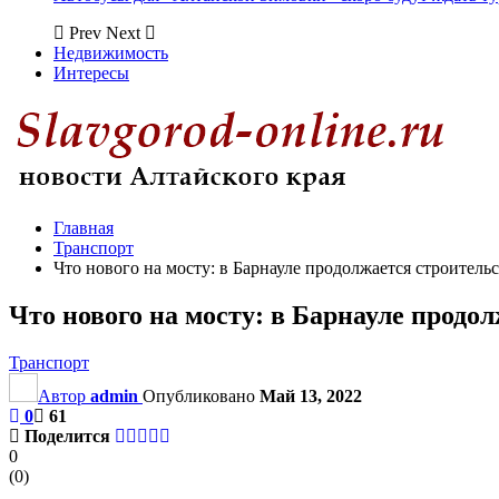
Prev
Next
Недвижимость
Интересы
Главная
Транспорт
Что нового на мосту: в Барнауле продолжается строитель
Что нового на мосту: в Барнауле продо
Транспорт
Автор
admin
Опубликовано
Май 13, 2022
0
61
Поделится
0
(
0
)