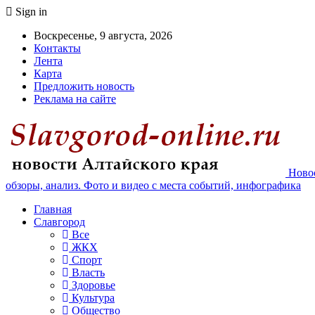
Sign in
Воскресенье, 9 августа, 2026
Контакты
Лента
Карта
Предложить новость
Реклама на сайте
Новос
обзоры, анализ. Фото и видео с места событий, инфографика
Главная
Славгород
Все
ЖКХ
Спорт
Власть
Здоровье
Культура
Общество