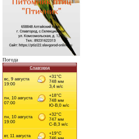
Погода
Славгород