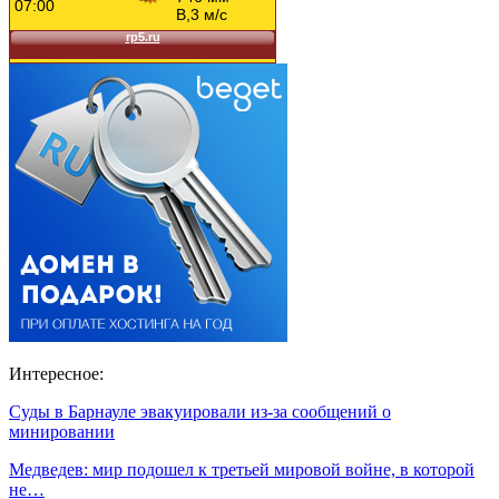
Интересное:
Суды в Барнауле эвакуировали из-за сообщений о
минировании
Медведев: мир подошел к третьей мировой войне, в которой
не…