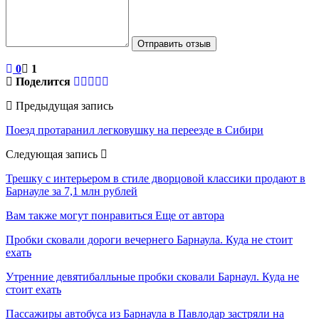
Отправить отзыв
0
1
Поделится
Предыдущая запись
Поезд протаранил легковушку на переезде в Сибири
Следующая запись
Трешку с интерьером в стиле дворцовой классики продают в
Барнауле за 7,1 млн рублей
Вам также могут понравиться
Еще от автора
Пробки сковали дороги вечернего Барнаула. Куда не стоит
ехать
Утренние девятибалльные пробки сковали Барнаул. Куда не
стоит ехать
Пассажиры автобуса из Барнаула в Павлодар застряли на