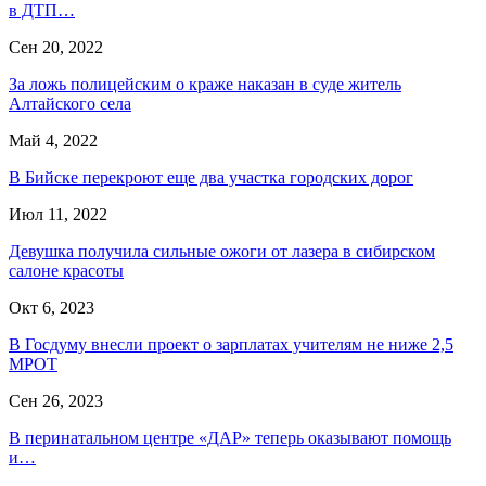
в ДТП…
Сен 20, 2022
За ложь полицейским о краже наказан в суде житель
Алтайского села
Май 4, 2022
В Бийске перекроют еще два участка городских дорог
Июл 11, 2022
Девушка получила сильные ожоги от лазера в сибирском
салоне красоты
Окт 6, 2023
В Госдуму внесли проект о зарплатах учителям не ниже 2,5
МРОТ
Сен 26, 2023
В перинатальном центре «ДАР» теперь оказывают помощь
и…