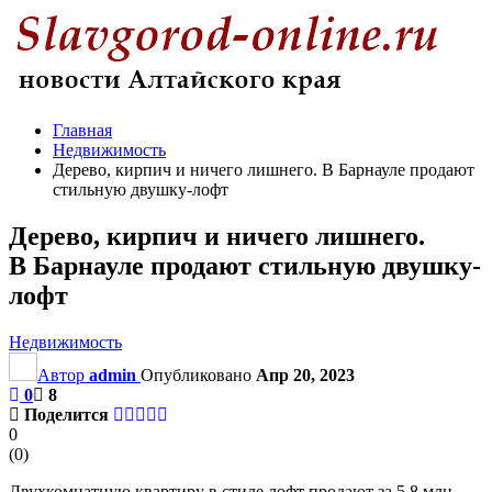
Главная
Недвижимость
Дерево, кирпич и ничего лишнего. В Барнауле продают
стильную двушку-лофт
Дерево, кирпич и ничего лишнего.
В Барнауле продают стильную двушку-
лофт
Недвижимость
Автор
admin
Опубликовано
Апр 20, 2023
0
8
Поделится
0
(
0
)
Двухкомнатную квартиру в стиле лофт продают за 5,8 млн