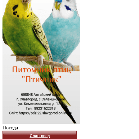
Погода
Славгород