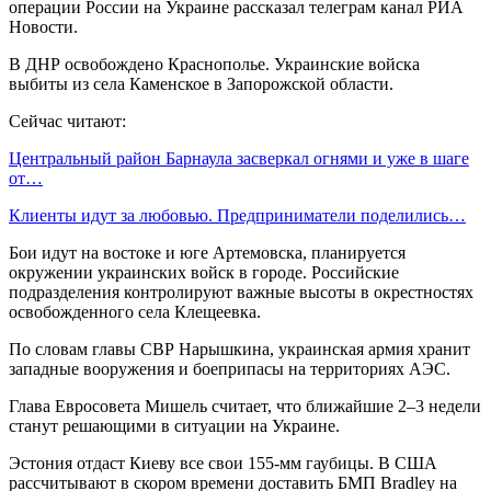
операции России на Украине рассказал телеграм канал РИА
Новости.
В ДНР освобождено Краснополье. Украинские войска
выбиты из села Каменское в Запорожской области.
Сейчас читают:
Центральный район Барнаула засверкал огнями и уже в шаге
от…
Клиенты идут за любовью. Предприниматели поделились…
Бои идут на востоке и юге Артемовска, планируется
окружении украинских войск в городе. Российские
подразделения контролируют важные высоты в окрестностях
освобожденного села Клещеевка.
По словам главы СВР Нарышкина, украинская армия хранит
западные вооружения и боеприпасы на территориях АЭС.
Глава Евросовета Мишель считает, что ближайшие 2–3 недели
станут решающими в ситуации на Украине.
Эстония отдаст Киеву все свои 155-мм гаубицы. В США
рассчитывают в скором времени доставить БМП Bradley на