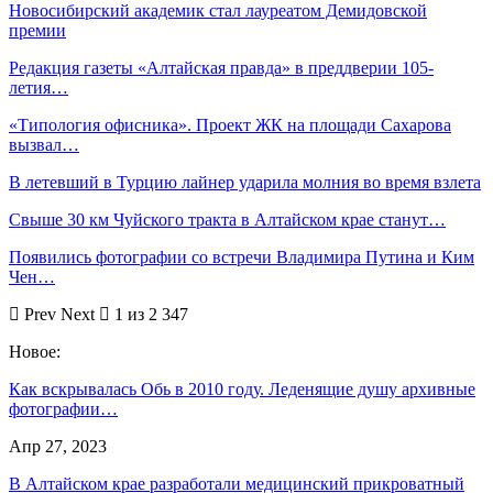
Новосибирский академик стал лауреатом Демидовской
премии
Редакция газеты «Алтайская правда» в преддверии 105-
летия…
«Типология офисника». Проект ЖК на площади Сахарова
вызвал…
В летевший в Турцию лайнер ударила молния во время взлета
Свыше 30 км Чуйского тракта в Алтайском крае станут…
Появились фотографии со встречи Владимира Путина и Ким
Чен…
Prev
Next
1 из 2 347
Новое:
Как вскрывалась Обь в 2010 году. Леденящие душу архивные
фотографии…
Апр 27, 2023
В Алтайском крае разработали медицинский прикроватный