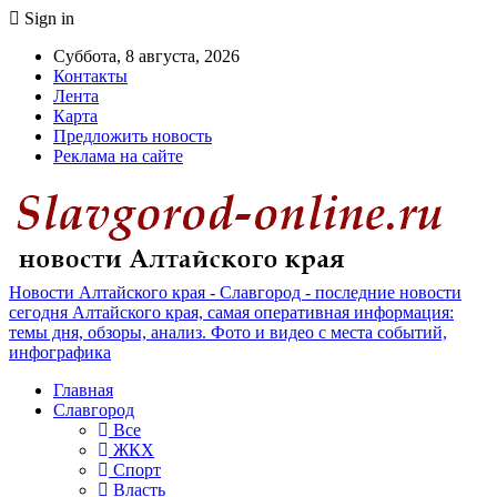
Sign in
Суббота, 8 августа, 2026
Контакты
Лента
Карта
Предложить новость
Реклама на сайте
Новости Алтайского края - Славгород - последние новости
сегодня Алтайского края, самая оперативная информация:
темы дня, обзоры, анализ. Фото и видео с места событий,
инфографика
Главная
Славгород
Все
ЖКХ
Спорт
Власть