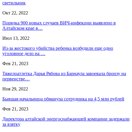
светильник
Окт 22, 2022
Порядка 900 новых случаев ВИЧ-инфекции выявлено в
Алтайском крае в…
Июл 13, 2022
Из-за жестокого убийства ребенка возбудили еще одно
уголовное дело на …
Фев 21, 2023
Тяжелоатлетка Дарья Рябова из Барнаула завоевала бронзу на
первенстве…
Ноя 29, 2022
Бывшая начальница обманула сотрудника на 4,5 млн рублей
Фев 21, 2023
Директора алтайской энергоснабжающей компании задержали
за взятку