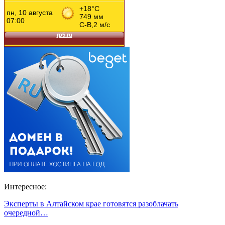
Интересное:
Эксперты в Алтайском крае готовятся разоблачать
очередной…