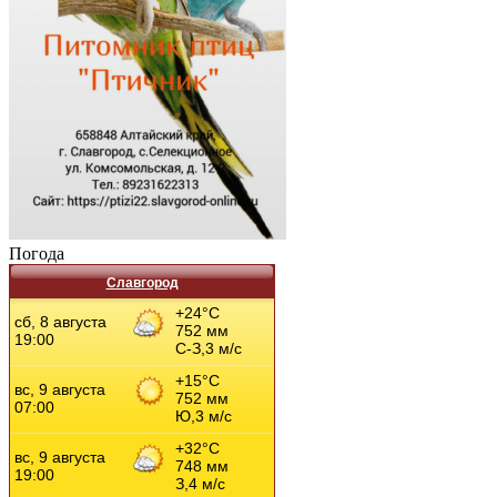
Погода
Славгород