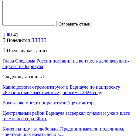
Отправить отзыв
0
41
Поделится
Предыдущая запись
Глава Следкома России поставил на контроль дело девушки-
сироты из Барнаула
Следующая запись
Какие дороги отремонтируют в Барнауле по нацпроекту
«Безопасные качественные дороги» в 2023 году
Вам также могут понравиться
Еще от автора
Центральный район Барнаула засверкал огнями и уже в шаге
от Нового года. Фото
Клиенты идут за любовью. Предприниматели поделились
советами, как начать дело в…