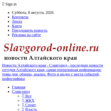
Sign in
Суббота, 8 августа, 2026
Контакты
Лента
Карта
Предложить новость
Реклама на сайте
Новости Алтайского края - Славгород - последние новости
сегодня Алтайского края, самая оперативная информация:
темы дня, обзоры, анализ. Фото и видео с места событий,
инфографика
Главная
Славгород
Все
ЖКХ
Спорт
Власть