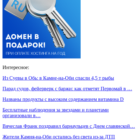
Интересное:
Из Суевы в Обь: в Камне-на-Оби спасли 4,5 т рыбы
Парад судов, фейерверк с баржи: как отметят Первомай в …
Названы продукты с высоким содержанием витамина D
Бесплатные наблюдения за звездами и планетами
организовали в…
Вячеслав Франк поздравил барнаульцев с Днем славянской…
Жители Камня-на-Оби остались без света из-за ДТП