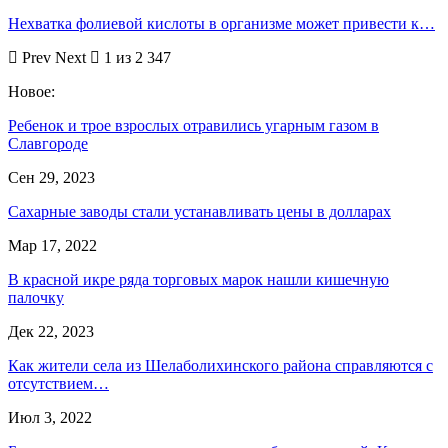
Нехватка фолиевой кислоты в организме может привести к…
Prev
Next
1 из 2 347
Новое:
Ребенок и трое взрослых отравились угарным газом в
Славгороде
Сен 29, 2023
Сахарные заводы стали устанавливать цены в долларах
Мар 17, 2022
В красной икре ряда торговых марок нашли кишечную
палочку
Дек 22, 2023
Как жители села из Шелаболихинского района справляются с
отсутствием…
Июл 3, 2022