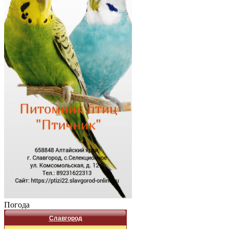
Погода
Славгород