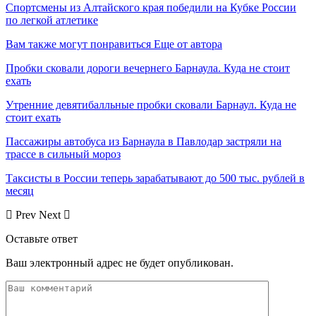
Спортсмены из Алтайского края победили на Кубке России
по легкой атлетике
Вам также могут понравиться
Еще от автора
Пробки сковали дороги вечернего Барнаула. Куда не стоит
ехать
Утренние девятибалльные пробки сковали Барнаул. Куда не
стоит ехать
Пассажиры автобуса из Барнаула в Павлодар застряли на
трассе в сильный мороз
Таксисты в России теперь зарабатывают до 500 тыс. рублей в
месяц
Prev
Next
Оставьте ответ
Ваш электронный адрес не будет опубликован.