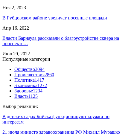
Ноя 2, 2023
В Рубцовском районе увеличат посевные площади
Апр 16, 2022
Власти Барнаула рассказали о благоустройстве сквера на
проспекте…
Июл 29, 2022
Популярные категории
Общество
3094
Происшествия
2860
Политика
1417
Экономика
1272
Здоровье
1234
Власть
1125
Выбор редакции:
В детских садах Бийска функционируют кружки по
интересам
21 июля министр здравоохранения РФ Михаил Мурашко