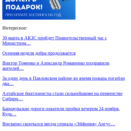
Интересное:
30 марта в АКЗС пройдет Правительственный час с
Министром…
Осенняя неделя добра продолжается
Виктор Томенко и Александр Романенко поздравили
жителей…
За один день в Павловском районе во время пожара погибли
два…
Алтайские биатлонисты стали сильнейшими на первенстве
Сибири…
Барнаульские дороги охватили пробки вечером 24 ноября.
Куда…
Внезапно скончался звезда сериала «Эйфория» Ангус…