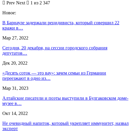
Prev
Next
1 из 2 347
Новое:
В Барнауле задержали рецидивиста, который совершил 22
кражи в…
Мар 27, 2022
Сегодня, 20 декабря, на сессии городского собрания
депутатов…
Дек 20, 2022
«Десять соток — это вау»: зачем семьи из Германии
переезжают в одно из…
Мар 31, 2023
Алтайские писатели и поэты выступили в Булгаковском доме-
музее в…
Окт 14, 2022
Не очевидный напиток, который укрепляет иммунитет, назвал
эксперт