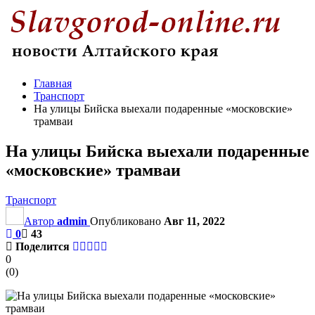
Главная
Транспорт
На улицы Бийска выехали подаренные «московские»
трамваи
На улицы Бийска выехали подаренные
«московские» трамваи
Транспорт
Автор
admin
Опубликовано
Авг 11, 2022
0
43
Поделится
0
(
0
)