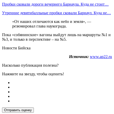
Пробки сковали дороги вечернего Барнаула. Куда не стоит…
Утренние девятибалльные пробки сковали Барнаул. Куда не…
«От наших отличаются как небо и земля», —
резюмировал глава наукограда.
Пока «собянинские» вагоны выйдут лишь на маршруты №1 и
№3, и только в перспективе – на №5.
Новости Бийска
Источник:
www.ap22.ru
Насколько публикация полезна?
Нажмите на звезду, чтобы оценить!
Отправить оценку