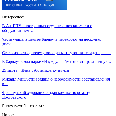
Интересное:
В АлтГПУ иностранных студентов познакомили с
оборудованием…
Часть улицы в центре Барнаула перекроют на несколько
дней…
Стало известно, почему молодая мать утопила младенца в …
В барнаульском парке «Изумрудный» готовят праздничную…
25 марта – День работников культуры
Михаил Мишустин заявил о необходимости восстановления
в…
Французский художник создал комикс по роману
Достоевского
Prev
Next
1 из 2 347
Новое: