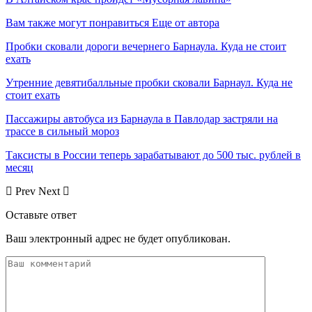
Вам также могут понравиться
Еще от автора
Пробки сковали дороги вечернего Барнаула. Куда не стоит
ехать
Утренние девятибалльные пробки сковали Барнаул. Куда не
стоит ехать
Пассажиры автобуса из Барнаула в Павлодар застряли на
трассе в сильный мороз
Таксисты в России теперь зарабатывают до 500 тыс. рублей в
месяц
Prev
Next
Оставьте ответ
Ваш электронный адрес не будет опубликован.