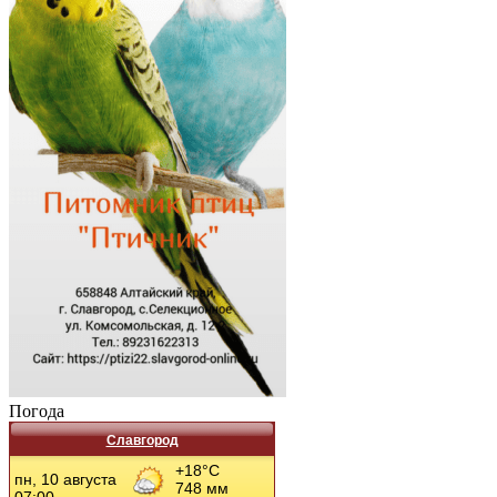
Погода
Славгород