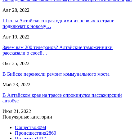
Авг 28, 2022
Школы Алтайского края одними из первых в стране
подключат к новому…
Авг 19, 2022
Зачем вам 200 телефонов? Алтайские таможенники
рассказали о своей…
Окт 25, 2022
В Бийске перенесли ремонт коммунального моста
Май 23, 2022
В Алтайском крае на трассе опрокинулся пассажирский
автобус
Июл 21, 2022
Популярные категории
Общество
3094
Происшествия
2860
Политика
1417