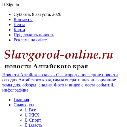
Sign in
Суббота, 8 августа, 2026
Контакты
Лента
Карта
Предложить новость
Реклама на сайте
Новости Алтайского края - Славгород - последние новости
сегодня Алтайского края, самая оперативная информация:
темы дня, обзоры, анализ. Фото и видео с места событий,
инфографика
Главная
Славгород
Все
ЖКХ
Спорт
Власть