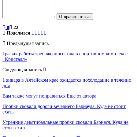
Отправить отзыв
0
22
Поделится
Предыдущая запись
График работы тренажерного зала в спортивном комплексе
«Кристалл»
Следующая запись
1 января в Алтайском крае ожидается похолодание в течение
дня
Вам также могут понравиться
Еще от автора
Пробки сковали дороги вечернего Барнаула. Куда не стоит
ехать
Утренние девятибалльные пробки сковали Барнаул. Куда не
стоит ехать