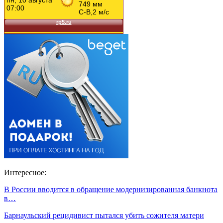
Интересное:
В России вводится в обращение модернизированная банкнота
в…
Барнаульский рецидивист пытался убить сожителя матери