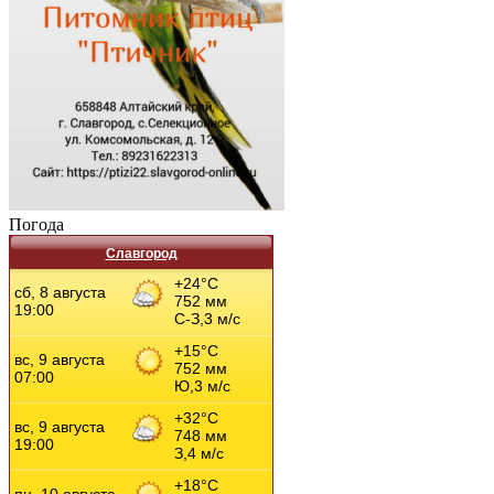
Погода
Славгород