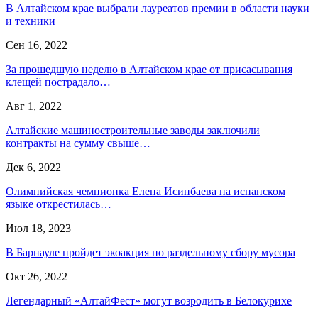
В Алтайском крае выбрали лауреатов премии в области науки
и техники
Сен 16, 2022
За прошедшую неделю в Алтайском крае от присасывания
клещей пострадало…
Авг 1, 2022
Алтайские машиностроительные заводы заключили
контракты на сумму свыше…
Дек 6, 2022
Олимпийская чемпионка Елена Исинбаева на испанском
языке открестилась…
Июл 18, 2023
В Барнауле пройдет экоакция по раздельному сбору мусора
Окт 26, 2022
Легендарный «АлтайФест» могут возродить в Белокурихе