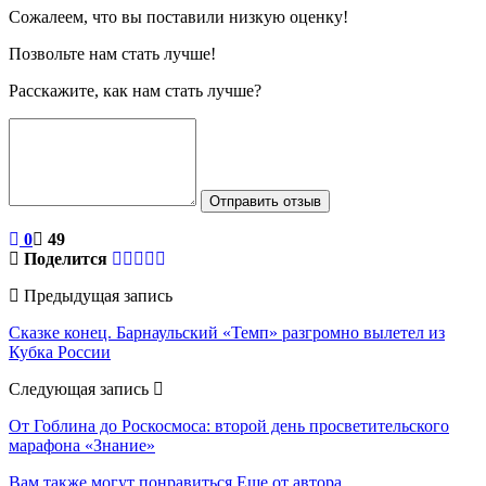
Сожалеем, что вы поставили низкую оценку!
Позвольте нам стать лучше!
Расскажите, как нам стать лучше?
Отправить отзыв
0
49
Поделится
Предыдущая запись
Сказке конец. Барнаульский «Темп» разгромно вылетел из
Кубка России
Следующая запись
От Гоблина до Роскосмоса: второй день просветительского
марафона «Знание»
Вам также могут понравиться
Еще от автора