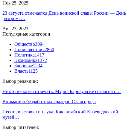
Ноя 25, 2025
23 августа отмечается День воинской славы России — День
разгрома…
Авг 23, 2023
Популярные категории
Общество
3094
Происшествия
2860
Политика
1417
Экономика
1272
Здоровье
1234
Власть
1125
Выбор редакции:
Никто не хотел отвечать. Мэрия Барнаула не согласна с…
Вниманию безработных граждан Славгорода
Песни, выставка и наука. Как алтайский Краеведческий
музей…
Выбор читателей: