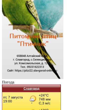
Погода
Славгород