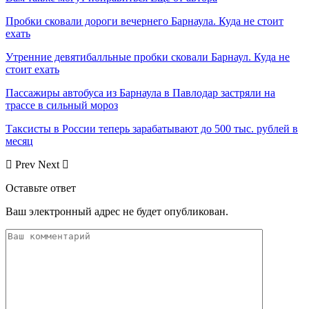
Пробки сковали дороги вечернего Барнаула. Куда не стоит
ехать
Утренние девятибалльные пробки сковали Барнаул. Куда не
стоит ехать
Пассажиры автобуса из Барнаула в Павлодар застряли на
трассе в сильный мороз
Таксисты в России теперь зарабатывают до 500 тыс. рублей в
месяц
Prev
Next
Оставьте ответ
Ваш электронный адрес не будет опубликован.