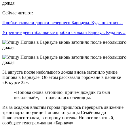
Сейчас читают:
Пробки сковали дороги вечернего Барнаула. Куда не стоит…
Утренние девятибалльные пробки сковали Барнаул. Куда не…
31 августа после небольшого дождя вновь затопило улице
Попова в Барнауле. Об этом рассказали горожане в паблике
«В курсе 22».
«Попова снова затопило, причём дождик то был
несильный», — поделились очевидцы.
Из-за осадков властям города пришлось перекрыть движение
транспорта по улице Попова ­ от улицы Семёнова до
Паловского тракта, в сторону поселка Новосиликатный,
сообщает телеграм-канал «Барнаул».