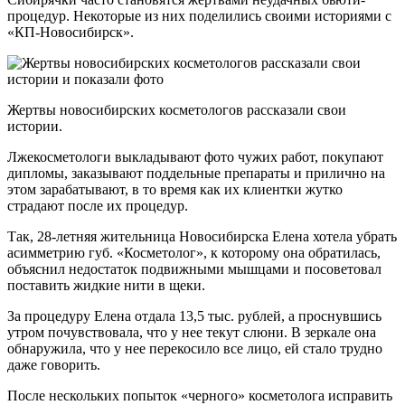
процедур. Некоторые из них поделились своими историями с
«КП-Новосибирск».
Жертвы новосибирских косметологов рассказали свои
истории.
Лжекосметологи выкладывают фото чужих работ, покупают
дипломы, заказывают поддельные препараты и прилично на
этом зарабатывают, в то время как их клиентки жутко
страдают после их процедур.
Так, 28-летняя жительница Новосибирска Елена хотела убрать
асимметрию губ. «Косметолог», к которому она обратилась,
объяснил недостаток подвижными мышцами и посоветовал
поставить жидкие нити в щеки.
За процедуру Елена отдала 13,5 тыс. рублей, а проснувшись
утром почувствовала, что у нее текут слюни. В зеркале она
обнаружила, что у нее перекосило все лицо, ей стало трудно
даже говорить.
После нескольких попыток «черного» косметолога исправить