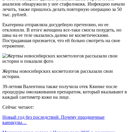
анализов обнаружили у нее стафилококк. Инфекцию начали
лечить, также пришлось делать повторную операцию за 50
тыс. рублей.
Екатерина отправляла досудебную претензию, но ее
отклонили. В итоге женщина все-таки смогла похудеть, но
швы на ее теле оказались далеко не косметическими.
Пострадавшая признается, что ей больно смотреть на свое
отражение.
Жертвы новосибирских косметологов рассказали свои
истории.
39-летняя Валентина также получила отек Квинке после
процедуры омолаживания препаратом, который вкалывают в
каждый сантиметр кожи на лице.
Сейчас читают:
Новый год без последствий. Почему праздничные
каникулы…