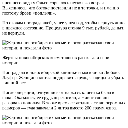
внешнего вида у Ольги сорвалось несколько встреч.
Выяснилось, что ботокс поставили не в те точки, и именно
поэтому брови «поплыли».
По словам пострадавшей, у нее ушел год, чтобы вернуть лицо
в прежнее состояние. Процедура стоила 9 тыс. рублей, деньги
не вернули.
Жертвы новосибирских косметологов рассказали свои
истории.
Пострадала в новосибирской клинике и москвичка Любовь
Лауфер. Женщина хотела подправить грудь, ягодицы и убрать
лишний вес.
После операции, очнувшись от наркоза, клиентка была в
шоке. Оказалось, ее грудь перекосило, а живот словно
разорвало пополам. В то же время ее ягодицы стали огромных
размеров — туда закачали 2 литра вместо 200 грамм жира.