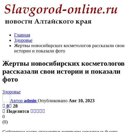
Главная
Здоровье
Жертвы новосибирских косметологов рассказали свои
истории и показали фото
Жертвы новосибирских косметологов
рассказали свои истории и показали
фото
Здоровье
Автор
admin
Опубликовано
Авг 10, 2023
0
28
Поделится
0
(
0
)
Сибирячки часто становятся жертвами неудачных бьюти-