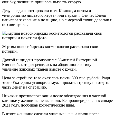
ошибку, женщине пришлось вызвать скорую.
Девушке диагностировали отек Квинке, а потом и
«нейропатию лицевого нерва» или паралич. Сейчас Елена
написала заявление в полицию, но с мертвой точки дело так и
не сдвинулось.
Жертвы новосибирских косметологов рассказали свои
истории.
Другой инцидент произошел с 33-летней Екатериной
Князевой, которая решилась на абдоминопластику —
удаление жировых тканей вместе с кожей.
Цена за стройное тело оказалась почти 300 тыс. рублей. Ради
этого Екатерина уговорила мужа продать «трешку» и отдать
часть денег на операцию.
Никаких противопоказаний после обследования в частной
клинике у женщины не выявили. Ее прооперировали в январе
2021 году, пообещав косметические швы.
В итоге женщине сделали ужасные швы, а врачи после