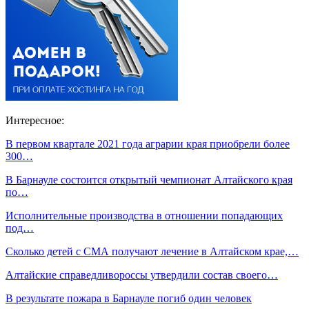
Интересное:
В первом квартале 2021 года аграрии края приобрели более
300…
В Барнауле состоится открытый чемпионат Алтайского края
по…
Исполнительные производства в отношении попадающих
под…
Сколько детей с СМА получают лечение в Алтайском крае,…
Алтайские справедливороссы утвердили состав своего…
В результате пожара в Барнауле погиб один человек