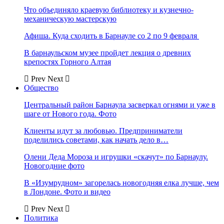
Что объединяло краевую библиотеку и кузнечно-
механическую мастерскую
Афиша. Куда сходить в Барнауле со 2 по 9 февраля
В барнаульском музее пройдет лекция о древних
крепостях Горного Алтая
Prev
Next
Общество
Центральный район Барнаула засверкал огнями и уже в
шаге от Нового года. Фото
Клиенты идут за любовью. Предприниматели
поделились советами, как начать дело в…
Олени Деда Мороза и игрушки «скачут» по Барнаулу.
Новогодние фото
В «Изумрудном» загорелась новогодняя елка лучше, чем
в Лондоне. Фото и видео
Prev
Next
Политика