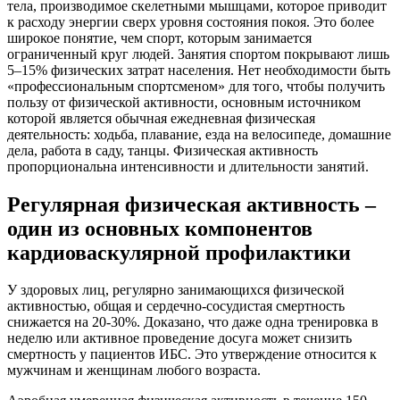
тела, производимое скелетными мышцами, которое приводит
к расходу энергии сверх уровня состояния покоя. Это более
широкое понятие, чем спорт, которым занимается
ограниченный круг людей. Занятия спортом покрывают лишь
5–15% физических затрат населения. Нет необходимости быть
«профессиональным спортсменом» для того, чтобы получить
пользу от физической активности, основным источником
которой является обычная ежедневная физическая
деятельность: ходьба, плавание, езда на велосипеде, домашние
дела, работа в саду, танцы. Физическая активность
пропорциональна интенсивности и длительности занятий.
Регулярная физическая активность –
один из основных компонентов
кардиоваскулярной профилактики
У здоровых лиц, регулярно занимающихся физической
активностью, общая и сердечно-сосудистая смертность
снижается на 20-30%. Доказано, что даже одна тренировка в
неделю или активное проведение досуга может снизить
смертность у пациентов ИБС. Это утверждение относится к
мужчинам и женщинам любого возраста.