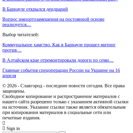
В Барнауле открылся дендрарий
Вопрос импортозамещения на постоянной основе
реализуется…
Выбор читателей:
Коммунальное хамство. Как в Барнауле прошел митинг
против…
В Алтайском крае отремонтировали дороги по семи…
Главные события спецоперации России на Украине на 16
апреля
© 2026 - Славгород - последние новости сегодня. Все права
защищены.
Свободное копирование и распространение материалов с
нашего сайта разрешено только с указанием активной ссылки
на источник. Указание ссылки также является обязательным
при копировании материалов в социальные сети или
печатные издания.
Sign in