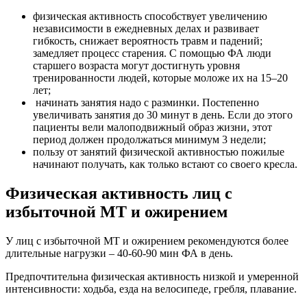
физическая активность способствует увеличению
независимости в ежедневных делах и развивает
гибкость, снижает вероятность травм и падений;
замедляет процесс старения. С помощью ФА люди
старшего возраста могут достигнуть уровня
тренированности людей, которые моложе их на 15–20
лет;
начинать занятия надо с разминки. Постепенно
увеличивать занятия до 30 минут в день. Если до этого
пациенты вели малоподвижный образ жизни, этот
период должен продолжаться минимум 3 недели;
пользу от занятий физической активностью пожилые
начинают получать, как только встают со своего кресла.
Физическая активность лиц с
избыточной МТ и ожирением
У лиц с избыточной МТ и ожирением рекомендуются более
длительные нагрузки – 40-60-90 мин ФА в день.
Предпочтительна физическая активность низкой и умеренной
интенсивности: ходьба, езда на велосипеде, гребля, плавание.