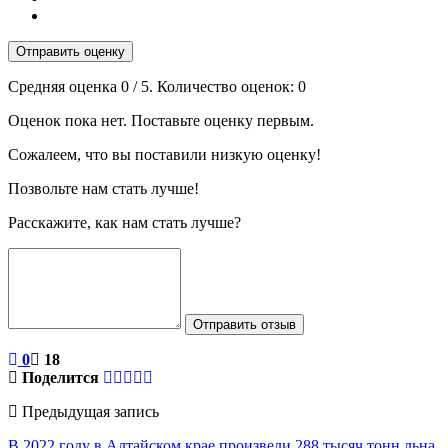
Отправить оценку
Средняя оценка
0
/ 5. Количество оценок:
0
Оценок пока нет. Поставьте оценку первым.
Сожалеем, что вы поставили низкую оценку!
Позвольте нам стать лучше!
Расскажите, как нам стать лучше?
Отправить отзыв
0
18
Поделится
Предыдущая запись
В 2022 году в Алтайском крае произвели 288 тысяч тонн льна