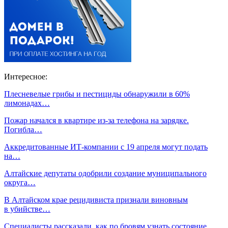
Интересное:
Плесневелые грибы и пестициды обнаружили в 60%
лимонадах…
Пожар начался в квартире из-за телефона на зарядке.
Погибла…
Аккредитованные ИТ-компании с 19 апреля могут подать
на…
Алтайские депутаты одобрили создание муниципального
округа…
В Алтайском крае рецидивиста признали виновным
в убийстве…
Специалисты рассказали, как по бровям узнать состояние…