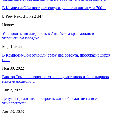
В Камне-на-Оби построят окружную поликлинику за 700…
Prev
Next
1 из 2 347
Новое:
Установить инвалидность в Алтайском крае можно в
упрощенном порядке
Мар 1, 2022
В Камне-на-Оби открыли сразу два объекта, преобразившихся
по…
Ноя 30, 2022
Виктор Томенко поприветствовал участников и болельщиков
международного…
Авг 2, 2022
Депутат предложил построить одно общежитие на все
университеты…
Авг 23, 2023