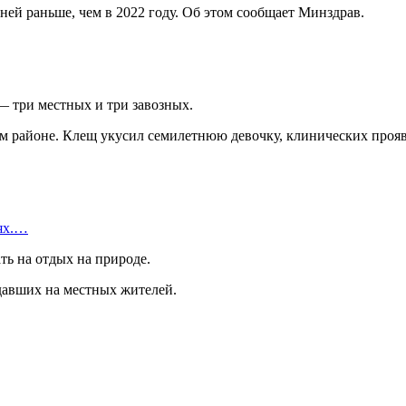
ней раньше, чем в 2022 году. Об этом сообщает Минздрав.
— три местных и три завозных.
м районе. Клещ укусил семилетнюю девочку, клинических прояв
иях.…
ть на отдых на природе.
давших на местных жителей.