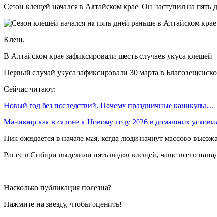
Сезон клещей начался в Алтайском крае. Он наступил на пять д
Клещ.
В Алтайском крае зафиксировали шесть случаев укуса клещей 
Первый случай укуса зафиксировали 30 марта в Благовещенско
Сейчас читают:
Новый год без последствий. Почему праздничные каникулы…
Маникюр как в салоне к Новому году 2026 в домашних услов
Пик ожидается в начале мая, когда люди начнут массово выезжа
Ранее в Сибири выделили пять видов клещей, чаще всего напа
Насколько публикация полезна?
Нажмите на звезду, чтобы оценить!