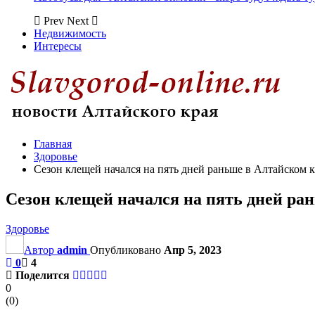
Prev
Next
Недвижимость
Интересы
Главная
Здоровье
Сезон клещей начался на пять дней раньше в Алтайском к
Сезон клещей начался на пять дней ра
Здоровье
Автор
admin
Опубликовано
Апр 5, 2023
0
4
Поделится
0
(
0
)