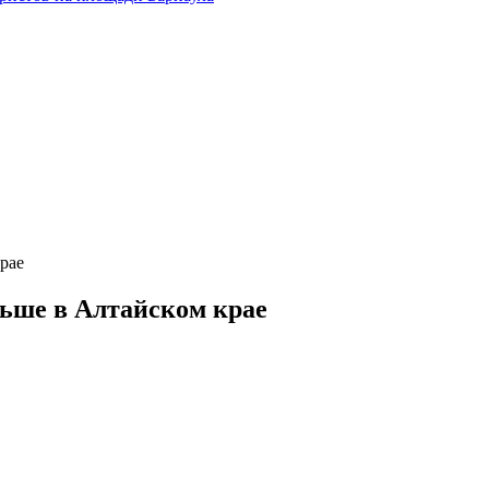
рае
ньше в Алтайском крае