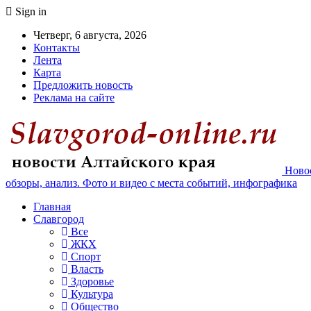
Sign in
Четверг, 6 августа, 2026
Контакты
Лента
Карта
Предложить новость
Реклама на сайте
Новос
обзоры, анализ. Фото и видео с места событий, инфографика
Главная
Славгород
Все
ЖКХ
Спорт
Власть
Здоровье
Культура
Общество