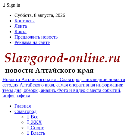
Sign in
Суббота, 8 августа, 2026
Контакты
Лента
Карта
Предложить новость
Реклама на сайте
Новости Алтайского края - Славгород - последние новости
сегодня Алтайского края, самая оперативная информация:
темы дня, обзоры, анализ. Фото и видео с места событий,
инфографика
Главная
Славгород
Все
ЖКХ
Спорт
Власть