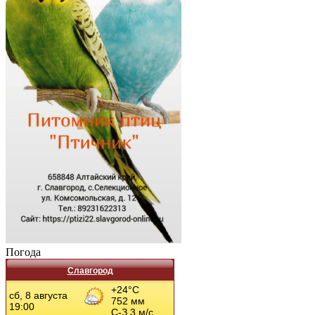
Погода
Славгород