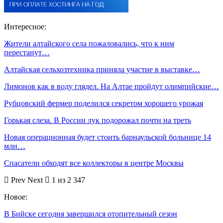
Интересное:
Жители алтайского села пожаловались, что к ним
перестанут…
Алтайская сельхозтехника приняла участие в выставке…
Лимонов как в воду глядел. На Алтае пройдут олимпийские…
Рубцовский фермер поделился секретом хорошего урожая
Горькая слеза. В России лук подорожал почти на треть
Новая операционная будет стоить барнаульской больнице 14
млн…
Спасатели обходят все коллекторы в центре Москвы
Prev
Next
1 из 2 347
Новое:
В Бийске сегодня завершился отопительный сезон