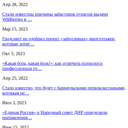
Апр 28, 2022
Стали известны причины забастовок пунктов выдачи
Wildberries в …
Мар 15, 2023
Градсовет не одобрил проект «заботливых» многоэтажек,
которые хотят…
Окт 5, 2023
«Какая боль, какая боль!»: как отличить психолога-
профессионала от…
Апр 25, 2022
Стало известно, что будет с барнаульскими первоклассниками,
которым не…
Июл 3, 2023
«Единая Россия» и Народный совет ДНР определили
направления…
Июн 15, 2022