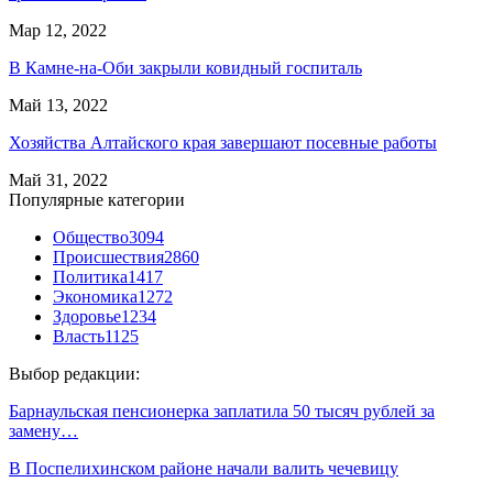
Мар 12, 2022
В Камне-на-Оби закрыли ковидный госпиталь
Май 13, 2022
Хозяйства Алтайского края завершают посевные работы
Май 31, 2022
Популярные категории
Общество
3094
Происшествия
2860
Политика
1417
Экономика
1272
Здоровье
1234
Власть
1125
Выбор редакции:
Барнаульская пенсионерка заплатила 50 тысяч рублей за
замену…
В Поспелихинском районе начали валить чечевицу