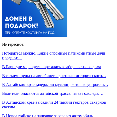
Интересное:
Потеряться можно. Какие огромные пятикомнатные дачи
продают…
В Барнауле маршрутка врезалась в забор частного дома
Взлетаем: цены на авиабилеты достигли исторического…
В Алтайском крае задержали мужчин, которые устроили…
Водители опасаются алтайской трассы из-за гололеда.…
В Алтайском крае высадили 24 тысячи гектаров сахарной
свеклы
В Новоалтайске на заправке загорелся автомобиль