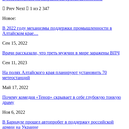
Prev
Next
1 из 2 347
Новое:
В 2022 году механизмы поддержки промышленности в
Алтайском крае…
Сен 15, 2022
Врачи рассказали, что треть мужчин в мире заражены ВПЧ
Сен 11, 2023
На полях Алтайского края планируют установить 70
метеостанций
Май 17, 2022
Почему комедия «Тенор» скрывает в себе глубокую тонкую
драму
Ноя 6, 2022
В Барнауле прошел автопробег в поддержку российской
армии на Украине