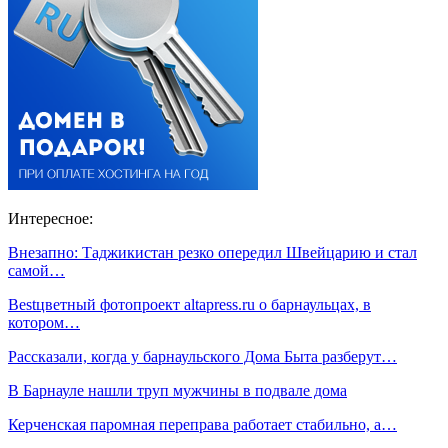
Интересное:
Внезапно: Таджикистан резко опередил Швейцарию и стал
самой…
Bestцветный фотопроект altapress.ru о барнаульцах, в
котором…
Рассказали, когда у барнаульского Дома Быта разберут…
В Барнауле нашли труп мужчины в подвале дома
Керченская паромная переправа работает стабильно, а…