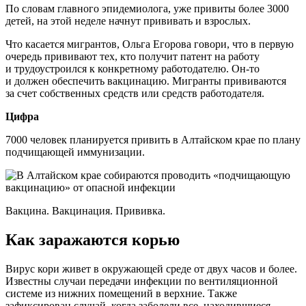
По словам главного эпидемиолога, уже привиты более 3000
детей, на этой неделе начнут прививать и взрослых.
Что касается мигрантов, Ольга Егорова говори, что в первую
очередь прививают тех, кто получит патент на работу
и трудоустроился к конкретному работодателю. Он-то
и должен обеспечить вакцинацию. Мигранты прививаются
за счет собственных средств или средств работодателя.
Цифра
7000 человек планируется привить в Алтайском крае по плану
подчищающей иммунизации.
Вакцина. Вакцинация. Прививка.
Как заражаются корью
Вирус кори живет в окружающей среде от двух часов и более.
Известны случаи передачи инфекции по вентиляционной
системе из нижних помещений в верхние. Также
зафиксирован случай, когда заболели все, находившиеся