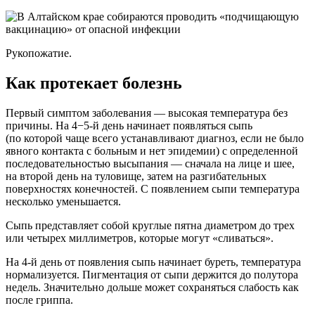
Рукопожатие.
Как протекает болезнь
Первый симптом заболевания — высокая температура без
причины. На 4−5-й день начинает появляться сыпь
(по которой чаще всего устанавливают диагноз, если не было
явного контакта с больным и нет эпидемии) с определенной
последовательностью высыпания — сначала на лице и шее,
на второй день на туловище, затем на разгибательных
поверхностях конечностей. С появлением сыпи температура
несколько уменьшается.
Сыпь представляет собой круглые пятна диаметром до трех
или четырех миллиметров, которые могут «сливаться».
На 4-й день от появления сыпь начинает буреть, температура
нормализуется. Пигментация от сыпи держится до полутора
недель. Значительно дольше может сохраняться слабость как
после гриппа.