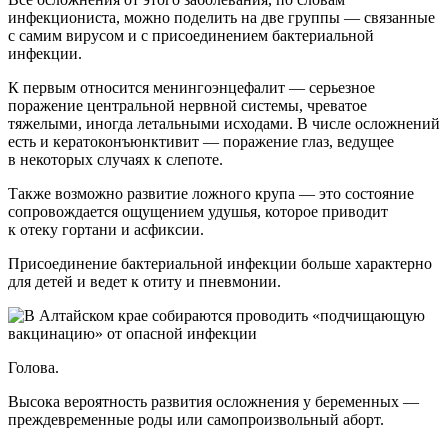
инфекциониста, можно поделить на две группы — связанные
с самим вирусом и с присоединением бактериальной
инфекции.
К первым относится менингоэнцефалит — серьезное
поражение центральной нервной системы, чреватое
тяжелыми, иногда летальными исходами. В числе осложнений
есть и кератоконъюнктивит — поражение глаз, ведущее
в некоторых случаях к слепоте.
Также возможно развитие ложного крупа — это состояние
сопровождается ощущением удушья, которое приводит
к отеку гортани и асфиксии.
Присоединение бактериальной инфекции больше характерно
для детей и ведет к отиту и пневмонии.
Голова.
Высока вероятность развития осложнения у беременных —
преждевременные роды или самопроизвольный аборт.