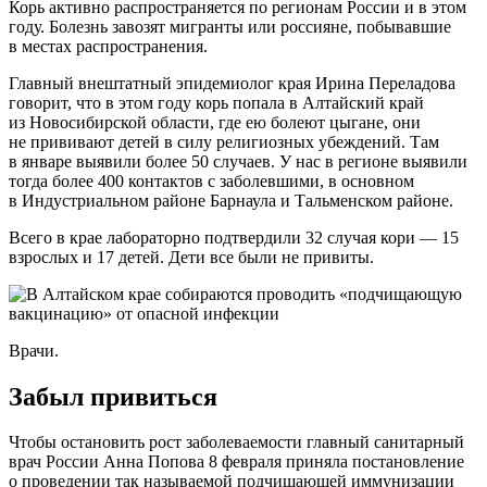
Корь активно распространяется по регионам России и в этом
году. Болезнь завозят мигранты или россияне, побывавшие
в местах распространения.
Главный внештатный эпидемиолог края Ирина Переладова
говорит, что в этом году корь попала в Алтайский край
из Новосибирской области, где ею болеют цыгане, они
не прививают детей в силу религиозных убеждений. Там
в январе выявили более 50 случаев. У нас в регионе выявили
тогда более 400 контактов с заболевшими, в основном
в Индустриальном районе Барнаула и Тальменском районе.
Всего в крае лабораторно подтвердили 32 случая кори — 15
взрослых и 17 детей. Дети все были не привиты.
Врачи.
Забыл привиться
Чтобы остановить рост заболеваемости главный санитарный
врач России Анна Попова 8 февраля приняла постановление
о проведении так называемой подчищающей иммунизации