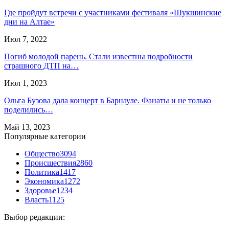
Где пройдут встречи с участниками фестиваля «Шукшинские
дни на Алтае»
Июл 7, 2022
Погиб молодой парень. Стали известны подробности
страшного ДТП на…
Июл 1, 2023
Ольга Бузова дала концерт в Барнауле. Фанаты и не только
поделились…
Май 13, 2023
Популярные категории
Общество
3094
Происшествия
2860
Политика
1417
Экономика
1272
Здоровье
1234
Власть
1125
Выбор редакции: