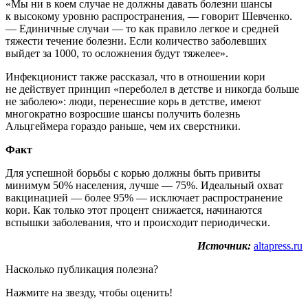
«Мы ни в коем случае не должны давать болезни шансы
к высокому уровню распространения, — говорит Шевченко.
— Единичные случаи — то как правило легкое и средней
тяжести течение болезни. Если количество заболевших
выйдет за 1000, то осложнения будут тяжелее».
Инфекционист также рассказал, что в отношении кори
не действует принцип «переболел в детстве и никогда больше
не заболею»: люди, перенесшие корь в детстве, имеют
многократно возросшие шансы получить болезнь
Альцгеймера гораздо раньше, чем их сверстники.
Факт
Для успешной борьбы с корью должны быть привиты
минимум 50% населения, лучше — 75%. Идеальный охват
вакцинацией — более 95% — исключает распространение
кори. Как только этот процент снижается, начинаются
вспышки заболевания, что и происходит периодически.
Источник:
altapress.ru
Насколько публикация полезна?
Нажмите на звезду, чтобы оценить!