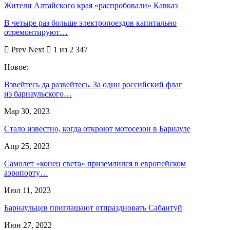
Жители Алтайского края «распробовали» Кавказ
В четыре раз больше электропоездов капитально
отремонтируют…
Prev
Next
1 из 2 347
Новое:
Взвейтесь да развейтесь. За один российский флаг
из барнаульского…
Мар 30, 2023
Стало известно, когда откроют мотосезон в Барнауле
Апр 25, 2023
Самолет «конец света» приземлился в европейском
аэропорту…
Июл 11, 2023
Барнаульцев приглашают отпраздновать Сабантуй
Июн 27, 2022