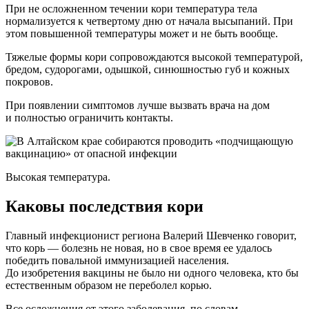
При не осложненном течении кори температура тела
нормализуется к четвертому дню от начала высыпаний. При
этом повышенной температуры может и не быть вообще.
Тяжелые формы кори сопровождаются высокой температурой,
бредом, судорогами, одышкой, синюшностью губ и кожных
покровов.
При появлении симптомов лучше вызвать врача на дом
и полностью ограничить контакты.
Высокая температура.
Каковы последствия кори
Главный инфекционист региона Валерий Шевченко говорит,
что корь — болезнь не новая, но в свое время ее удалось
победить повальной иммунизацией населения.
До изобретения вакцины не было ни одного человека, кто бы
естественным образом не переболел корью.
Все осложнения от этого заболевания, по словам