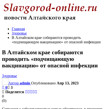
Главная
Здоровье
В Алтайском крае собираются проводить
«подчищающую вакцинацию» от опасной инфекции
В Алтайском крае собираются
проводить «подчищающую
вакцинацию» от опасной инфекции
Здоровье
Автор
admin
Опубликовано
Апр 13, 2023
0
3
Поделится
0
(
0
)
Ситуация с заболеваемостью корью обострилась в прошлом