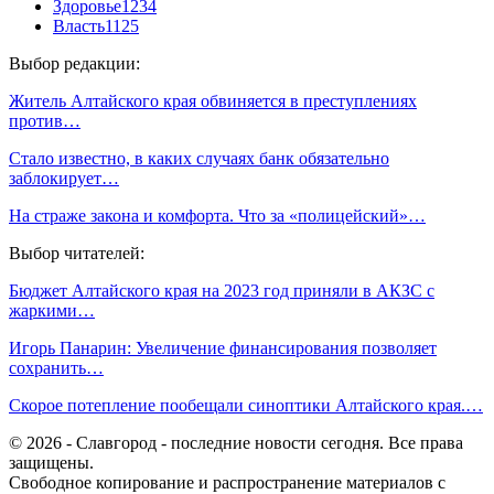
Здоровье
1234
Власть
1125
Выбор редакции:
Житель Алтайского края обвиняется в преступлениях
против…
Стало известно, в каких случаях банк обязательно
заблокирует…
На страже закона и комфорта. Что за «полицейский»…
Выбор читателей:
Бюджет Алтайского края на 2023 год приняли в АКЗС с
жаркими…
Игорь Панарин: Увеличение финансирования позволяет
сохранить…
Скорое потепление пообещали синоптики Алтайского края.…
© 2026 - Славгород - последние новости сегодня. Все права
защищены.
Свободное копирование и распространение материалов с