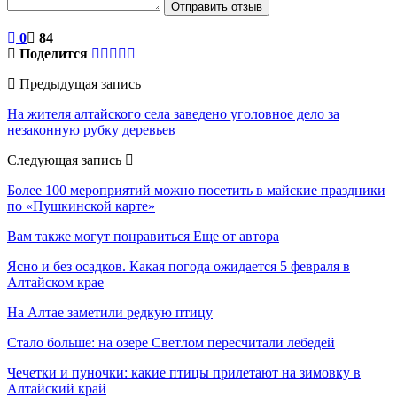
Отправить отзыв
0
84
Поделится
Предыдущая запись
На жителя алтайского села заведено уголовное дело за
незаконную рубку деревьев
Следующая запись
Более 100 мероприятий можно посетить в майские праздники
по «Пушкинской карте»
Вам также могут понравиться
Еще от автора
Ясно и без осадков. Какая погода ожидается 5 февраля в
Алтайском крае
На Алтае заметили редкую птицу
Стало больше: на озере Светлом пересчитали лебедей
Чечетки и пуночки: какие птицы прилетают на зимовку в
Алтайский край