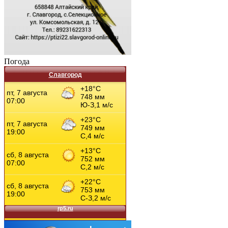
Погода
Славгород