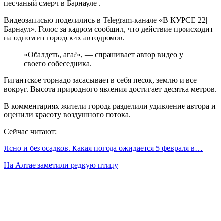
песчаный смерч в Барнауле .
Видеозаписью поделились в Telegram-канале «В КУРСЕ 22|
Барнаул». Голос за кадром сообщил, что действие происходит
на одном из городских автодромов.
«Обалдеть, ага?», — спрашивает автор видео у
своего собеседника.
Гигантское торнадо засасывает в себя песок, землю и все
вокруг. Высота природного явления достигает десятка метров.
В комментариях жители города разделили удивление автора и
оценили красоту воздушного потока.
Сейчас читают:
Ясно и без осадков. Какая погода ожидается 5 февраля в…
На Алтае заметили редкую птицу