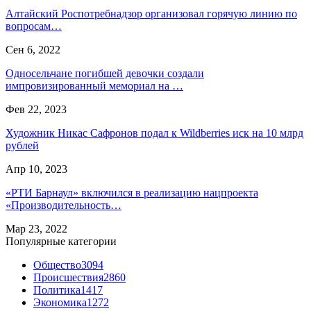
Алтайский Роспотребнадзор организовал горячую линию по
вопросам…
Сен 6, 2022
Односельчане погибшей девочки создали
импровизированный мемориал на …
Фев 22, 2023
Художник Никас Сафронов подал к Wildberries иск на 10 млрд
рублей
Апр 10, 2023
«РТИ Барнаул» включился в реализацию нацпроекта
«Производительность…
Мар 23, 2022
Популярные категории
Общество
3094
Происшествия
2860
Политика
1417
Экономика
1272