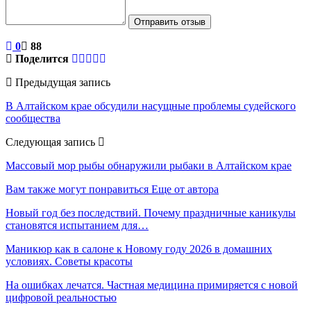
Отправить отзыв
0
88
Поделится
Предыдущая запись
В Алтайском крае обсудили насущные проблемы судейского
сообщества
Следующая запись
Массовый мор рыбы обнаружили рыбаки в Алтайском крае
Вам также могут понравиться
Еще от автора
Новый год без последствий. Почему праздничные каникулы
становятся испытанием для…
Маникюр как в салоне к Новому году 2026 в домашних
условиях. Советы красоты
На ошибках лечатся. Частная медицина примиряется с новой
цифровой реальностью