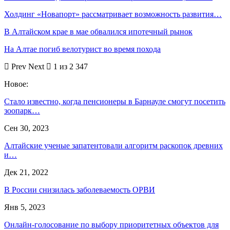
Холдинг «Новапорт» рассматривает возможность развития…
В Алтайском крае в мае обвалился ипотечный рынок
На Алтае погиб велотурист во время похода
Prev
Next
1 из 2 347
Новое:
Стало известно, когда пенсионеры в Барнауле смогут посетить
зоопарк…
Сен 30, 2023
Алтайские ученые запатентовали алгоритм раскопок древних
и…
Дек 21, 2022
В России снизилась заболеваемость ОРВИ
Янв 5, 2023
Онлайн-голосование по выбору приоритетных объектов для