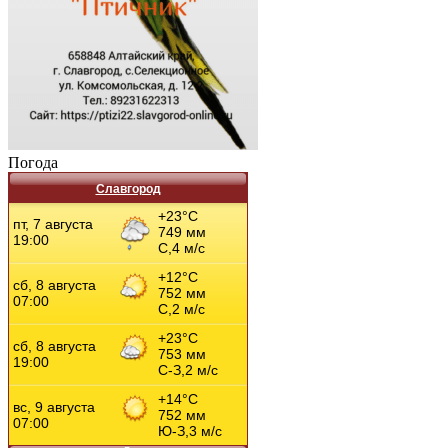
Погода
Славгород