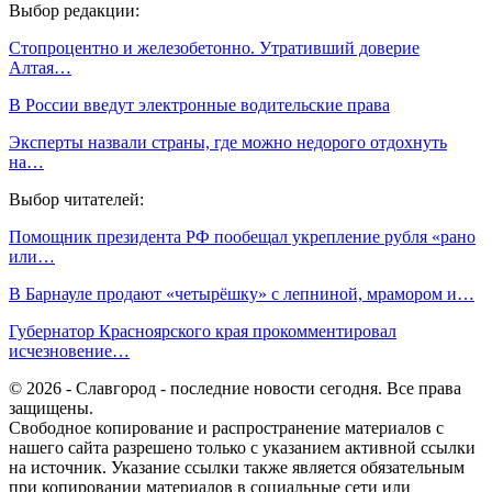
Выбор редакции:
Стопроцентно и железобетонно. Утративший доверие
Алтая…
В России введут электронные водительские права
Эксперты назвали страны, где можно недорого отдохнуть
на…
Выбор читателей:
Помощник президента РФ пообещал укрепление рубля «рано
или…
В Барнауле продают «четырёшку» с лепниной, мрамором и…
Губернатор Красноярского края прокомментировал
исчезновение…
© 2026 - Славгород - последние новости сегодня. Все права
защищены.
Свободное копирование и распространение материалов с
нашего сайта разрешено только с указанием активной ссылки
на источник. Указание ссылки также является обязательным
при копировании материалов в социальные сети или