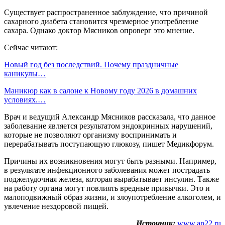
Существует распространенное заблуждение, что причиной
сахарного диабета становится чрезмерное употребление
сахара. Однако доктор Мясников опроверг это мнение.
Сейчас читают:
Новый год без последствий. Почему праздничные
каникулы…
Маникюр как в салоне к Новому году 2026 в домашних
условиях.…
Врач и ведущий Александр Мясников рассказала, что данное
заболевание является результатом эндокринных нарушений,
которые не позволяют организму воспринимать и
перерабатывать поступающую глюкозу, пишет Медикфорум.
Причины их возникновения могут быть разными. Например,
в результате инфекционного заболевания может пострадать
поджелудочная железа, которая вырабатывает инсулин. Также
на работу органа могут повлиять вредные привычки. Это и
малоподвижный образ жизни, и злоупотребление алкоголем, и
увлечение нездоровой пищей.
Источник:
www.ap22.ru