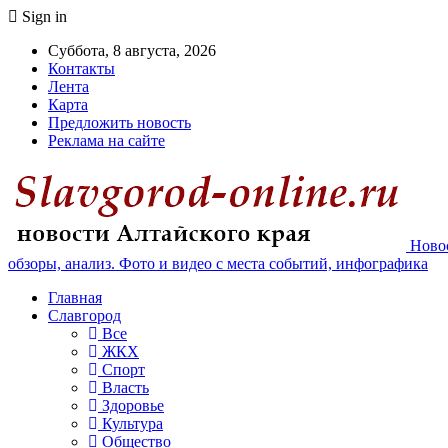
Sign in
Суббота, 8 августа, 2026
Контакты
Лента
Карта
Предложить новость
Реклама на сайте
Новос
обзоры, анализ. Фото и видео с места событий, инфографика
Главная
Славгород
Все
ЖКХ
Спорт
Власть
Здоровье
Культура
Общество