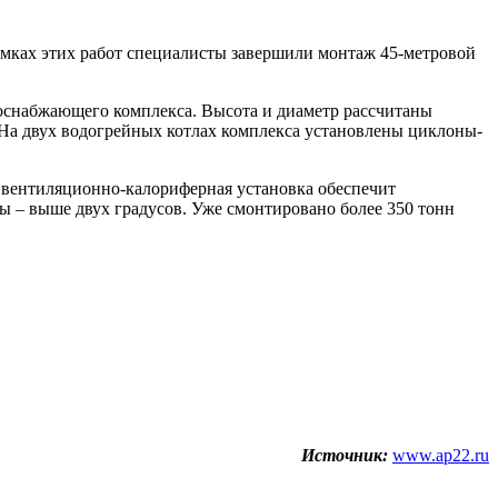
мках этих работ специалисты завершили монтаж 45-метровой
оснабжающего комплекса. Высота и диаметр рассчитаны
 На двух водогрейных котлах комплекса установлены циклоны-
 вентиляционно-калориферная установка обеспечит
ры – выше двух градусов. Уже смонтировано более 350 тонн
Источник:
www.ap22.ru