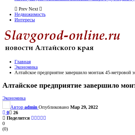
Prev
Next
Недвижимость
Интересы
Главная
Экономика
Алтайское предприятие завершило монтаж 45-метровой 
Алтайское предприятие завершило мон
Экономика
Автор
admin
Опубликовано
Мар 29, 2022
0
26
Поделится
0
(
0
)