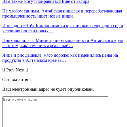
Вам также могут понравиться
Еще от автора
Не хлебом единым. Алтайская пищевая и перерабатывающая
промышленность ищет новые ниши
И не одно «Но!» Как экономика края прожила еще один год в
условиях поиска новых…
Прихорошилась. Министр промышленности Алтайского края
— о том, как изменился реальный…
Яйца и рис дешевле, мясо дороже: как изменились цены на
продукты в Алтайском крае за…
Prev
Next
Оставьте ответ
Ваш электронный адрес не будет опубликован.