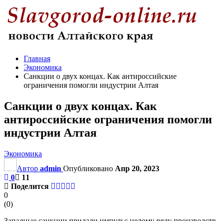
Главная
Экономика
Санкции о двух концах. Как антироссийские
ограничения помогли индустрии Алтая
Санкции о двух концах. Как
антироссийские ограничения помогли
индустрии Алтая
Экономика
Автор
admin
Опубликовано
Апр 20, 2023
0
11
Поделится
0
(
0
)
Западные санкции придали импульс целому ряду производств