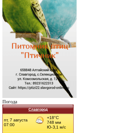
Погода
Славгород