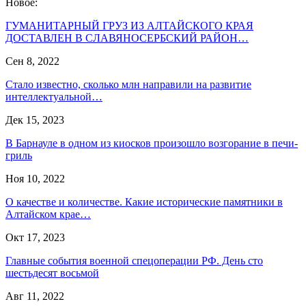
Новое:
ГУМАНИТАРНЫЙ ГРУЗ ИЗ АЛТАЙСКОГО КРАЯ
ДОСТАВЛЕН В СЛАВЯНОСЕРБСКИЙ РАЙОН…
Сен 8, 2022
Стало известно, сколько млн направили на развитие
интеллектуальной…
Дек 15, 2023
В Барнауле в одном из киосков произошло возгорание в печи-
гриль
Ноя 10, 2022
О качестве и количестве. Какие исторические памятники в
Алтайском крае…
Окт 17, 2023
Главные события военной спецоперации РФ. День сто
шестьдесят восьмой
Авг 11, 2022