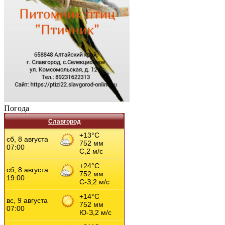
Погода
Славгород