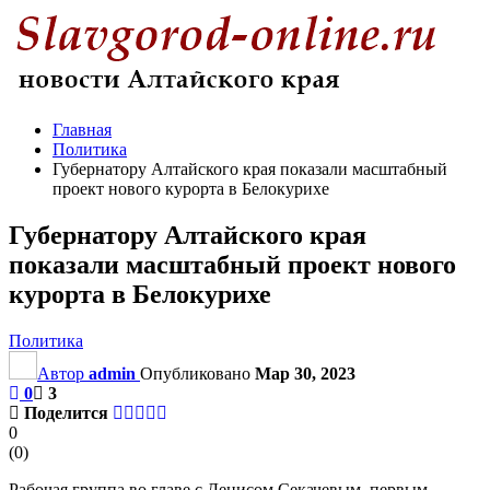
Главная
Политика
Губернатору Алтайского края показали масштабный
проект нового курорта в Белокурихе
Губернатору Алтайского края
показали масштабный проект нового
курорта в Белокурихе
Политика
Автор
admin
Опубликовано
Мар 30, 2023
0
3
Поделится
0
(
0
)
Рабочая группа во главе с Денисом Секачевым, первым