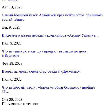
Авг 13, 2023
Самый большой каток Алтайской края почти готов принимать
гостей. Видео
Дек 9, 2025
В Кремле назвали передачу командиров «Азова» Украине…
Июл 9, 2023
Что за чешскую малышку продают за смешную цену
в Барнауле
Фев 28, 2023
Вторая лагерная смена стартовала в «Дружных»
Июл 6, 2022
Что за форсайт-сессия «Барнаул: образ будущего» пройдет
21…
Окт 20, 2023
Популярные категории