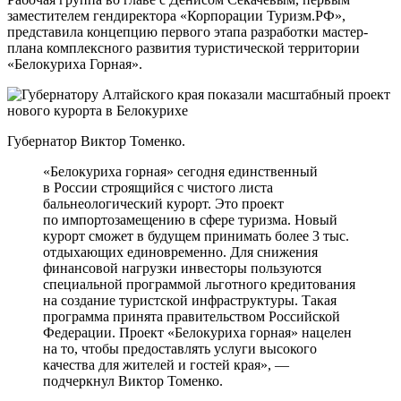
заместителем гендиректора «Корпорации Туризм.РФ»,
представила концепцию первого этапа разработки мастер-
плана комплексного развития туристической территории
«Белокуриха Горная».
Губернатор Виктор Томенко.
«Белокуриха горная» сегодня единственный
в России строящийся с чистого листа
бальнеологический курорт. Это проект
по импортозамещению в сфере туризма. Новый
курорт сможет в будущем принимать более 3 тыс.
отдыхающих единовременно. Для снижения
финансовой нагрузки инвесторы пользуются
специальной программой льготного кредитования
на создание туристской инфраструктуры. Такая
программа принята правительством Российской
Федерации. Проект «Белокуриха горная» нацелен
на то, чтобы предоставлять услуги высокого
качества для жителей и гостей края», —
подчеркнул Виктор Томенко.