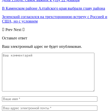
В Каменском районе Алтайского края выбрали главу района
Зеленский согласился на трехстороннюю встречу с Россией и
США, но с условием
Prev
Next
Оставьте ответ
Ваш электронный адрес не будет опубликован.