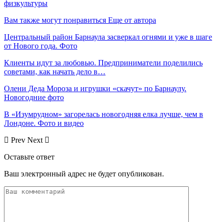
физкультуры
Вам также могут понравиться
Еще от автора
Центральный район Барнаула засверкал огнями и уже в шаге
от Нового года. Фото
Клиенты идут за любовью. Предприниматели поделились
советами, как начать дело в…
Олени Деда Мороза и игрушки «скачут» по Барнаулу.
Новогодние фото
В «Изумрудном» загорелась новогодняя елка лучше, чем в
Лондоне. Фото и видео
Prev
Next
Оставьте ответ
Ваш электронный адрес не будет опубликован.