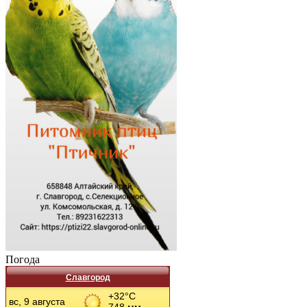
Погода
Славгород