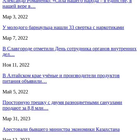
Александр Романенко: «Сила нашего народа – в единстве, в
нашей вере в…
Мар 3, 2022
У молодого барнаульца нашли 33 свертка с наркотиками
Мар 7, 2022
В Славгороде отметили День сотрудника органов внутренних
дел…
Ноя 11, 2022
В Алтайском крае учёные и производители продуктов
питания объявили…
Май 5, 2022
Просторную трешку с двумя разноцветными санузлами
продают за 8,8 млн…
Мар 31, 2023
Арестовали бывшего министра экономики Казахстана
Ноя 12, 2023