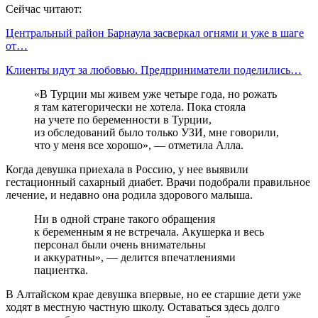
Сейчас читают:
Центральный район Барнаула засверкал огнями и уже в шаге
от…
Клиенты идут за любовью. Предприниматели поделились…
«В Турции мы живем уже четыре года, но рожать
я там категорически не хотела. Пока стояла
на учете по беременности в Турции,
из обследований было только УЗИ, мне говорили,
что у меня все хорошо», — отметила Алла.
Когда девушка приехала в Россию, у нее выявили
гестационный сахарный диабет. Врачи подобрали правильное
лечение, и недавно она родила здорового малыша.
Ни в одной стране такого обращения
к беременным я не встречала. Акушерка и весь
персонал были очень внимательны
и аккуратны», — делится впечатлениями
пациентка.
В Алтайском крае девушка впервые, но ее старшие дети уже
ходят в местную частную школу. Оставаться здесь долго