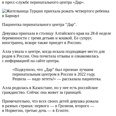
в пресс-службе перинатального центра «Дар».
Пациентка перинатального центра "Дар".
Девушка приехала в столицу Алтайского края на 28-й неделе
беременности с тремя детьми и кошкой. Ее супруг,
иностранец, вскоре также приедет в Россию.
Алла узнала о центре, когда искала подходящее место для
родов в России. Она почитала отзывы и ознакомилась
с информацией на сайте центра.
«Подкупило, что „Дар“ был признан лучшим
перинатальным центром в России в 2022 году.
Решила — надо лететь!» — рассказала пациентка.
Алла родилась в Казахстане, но у нее есть российское
гражданство. Сейчас она живет за границей.
Примечательно, что всех своих детей девушка рожала
в разных странах: первого — в Грозном, второго —
в Норвегии, третью дочь — в Египте.