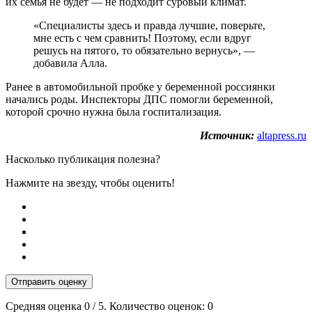
их семья не будет — не подходит суровый климат.
«Специалисты здесь и правда лучшие, поверьте,
мне есть с чем сравнить! Поэтому, если вдруг
решусь на пятого, то обязательно вернусь», —
добавила Алла.
Ранее в автомобильной пробке у беременной россиянки
начались роды. Инспекторы ДПС помогли беременной,
которой срочно нужна была госпитализация.
Источник:
altapress.ru
Насколько публикация полезна?
Нажмите на звезду, чтобы оценить!
Отправить оценку
Средняя оценка
0
/ 5. Количество оценок:
0