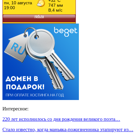
Интересное:
220 лет исполнилось со дня рождения великого поэта…
Стало известно, когда маньяка-пожизненника этапируют из…