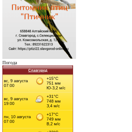
Погода
Славгород