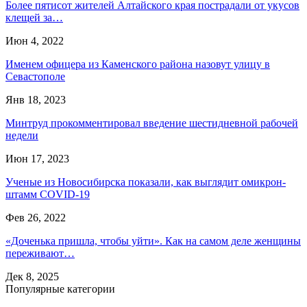
Более пятисот жителей Алтайского края пострадали от укусов
клещей за…
Июн 4, 2022
Именем офицера из Каменского района назовут улицу в
Севастополе
Янв 18, 2023
Минтруд прокомментировал введение шестидневной рабочей
недели
Июн 17, 2023
Ученые из Новосибирска показали, как выглядит омикрон-
штамм COVID-19
Фев 26, 2022
«Доченька пришла, чтобы уйти». Как на самом деле женщины
переживают…
Дек 8, 2025
Популярные категории