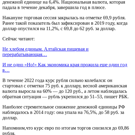
денежной единице на 6,4%. Национальная валюта, которая
падала в течение декабря, завершила год в плюсе.
Накануне торговая сессия закрылась на отметке 69,9 рубля.
Ранее такой показатель был зафиксирован в 2019 году, когда
доллар опустился на 11,2%, с 69,8 до 62 руб. за доллар.
Сейчас читают:
Не хлебом единым. Алтайская пищевая и
перерабатывающая…
И не одно «Но!» Как экономика края прожила еще один год
в…
В течение 2022 года курс рубля сильно колебался: он
стартовал с отметки 75 руб. к доллару, весной американская
валюта выросла на 60% — до 120 руб., а летом наблюдалась
обратная ситуация — рубль укрепился до 51–53, пишет РБК.
Наиболее стремительное снижение денежной единицы РФ
наблюдалось в 2014 году: она упала на 76,5%, до 58 руб. за
доллар.
Напомним,что курс евро по итогам торгов снизился до 69,86
рубля.