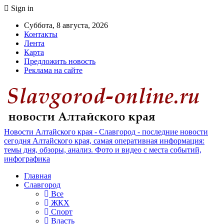
Sign in
Суббота, 8 августа, 2026
Контакты
Лента
Карта
Предложить новость
Реклама на сайте
Новости Алтайского края - Славгород - последние новости
сегодня Алтайского края, самая оперативная информация:
темы дня, обзоры, анализ. Фото и видео с места событий,
инфографика
Главная
Славгород
Все
ЖКХ
Спорт
Власть