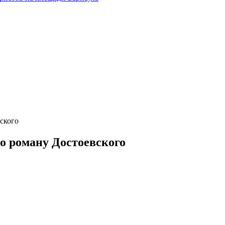
ского
о роману Достоевского