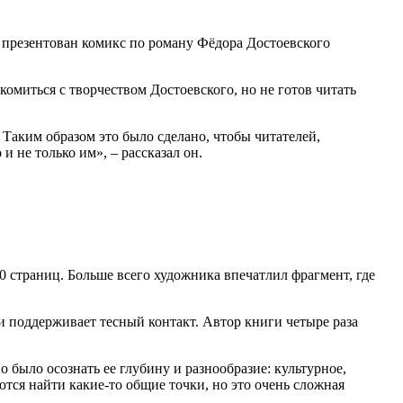
л презентован комикс по роману Фёдора Достоевского
комиться с творчеством Достоевского, но не готов читать
Таким образом это было сделано, чтобы читателей,
 не только им», – рассказал он.
0 страниц. Больше всего художника впечатлил фрагмент, где
ми поддерживает тесный контакт. Автор книги четыре раза
о было осознать ее глубину и разнообразие: культурное,
ются найти какие-то общие точки, но это очень сложная