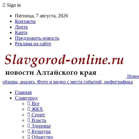
Sign in
Пятница, 7 августа, 2026
Контакты
Лента
Карта
Предложить новость
Реклама на сайте
Новос
обзоры, анализ. Фото и видео с места событий, инфографика
Главная
Славгород
Все
ЖКХ
Спорт
Власть
Здоровье
Культура
Общество