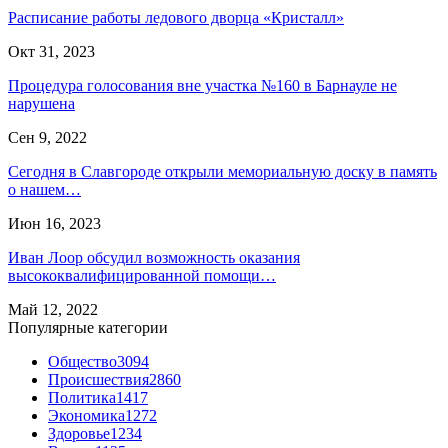
Расписание работы ледового дворца «Кристалл»
Окт 31, 2023
Процедура голосования вне участка №160 в Барнауле не
нарушена
Сен 9, 2022
Сегодня в Славгороде открыли мемориальную доску в память
о нашем…
Июн 16, 2023
Иван Лоор обсудил возможность оказания
высококвалифицированной помощи…
Май 12, 2022
Популярные категории
Общество
3094
Происшествия
2860
Политика
1417
Экономика
1272
Здоровье
1234