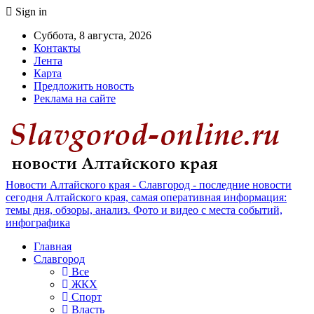
Sign in
Суббота, 8 августа, 2026
Контакты
Лента
Карта
Предложить новость
Реклама на сайте
Новости Алтайского края - Славгород - последние новости
сегодня Алтайского края, самая оперативная информация:
темы дня, обзоры, анализ. Фото и видео с места событий,
инфографика
Главная
Славгород
Все
ЖКХ
Спорт
Власть