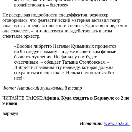
воздействовать – быстрее».
Не раскрывая подробности спецэффектов, режиссер
оговорилась, что фантастический материал заставил театр
«шагнуть за пределы плоскости сцены». Единственное, о чем
она сожалеет, – что невозможно задействовать в этом
спектакле оркестр.
«Вообще либретто Натальи Кузьминых процентов
на 95 следует роману – а даже в советском фильме
были отступления. Но финал у нас будет
счастливым, – обещает Татьяна Столбовская. –
Либреттист заявила эту надежду, которая должна
сохраниться в спектакле. Нельзя нам остаться без
нее!»
Фото: Алтайский музыкальный театр
ЧИТАЙТЕ ТАКЖЕ:
Афиша. Куда сходить в Барнауле со 2 по
9 июня
Барнаул
Источник:
www.ap22.ru