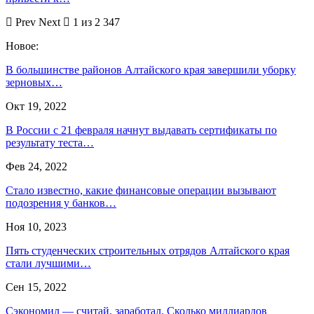
Prev
Next
1 из 2 347
Новое:
В большинстве районов Алтайского края завершили уборку
зерновых…
Окт 19, 2022
В России с 21 февраля начнут выдавать сертификаты по
результату теста…
Фев 24, 2022
Стало известно, какие финансовые операции вызывают
подозрения у банков…
Ноя 10, 2023
Пять студенческих строительных отрядов Алтайского края
стали лучшими…
Сен 15, 2022
Сэкономил — считай, заработал. Сколько миллиардов