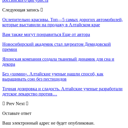
российского фигуриста
Следующая запись
Ослепительно красивы. Топ—5 самых дорогих автомобилей,
которые выставили на продажу в Алтайском крае
Вам также могут понравиться
Еще от автора
Новосибирский академик стал лауреатом Демидовской
премии
Японская компания создала тканевый динамик для сна и
декора
Без «химии». Алтайские ученые нашли способ, как
выращивать сою без пестицидов
Точная дозировка и сладость. Алтайские ученые разработали
детское лекарство против…
Prev
Next
Оставьте ответ
Ваш электронный адрес не будет опубликован.