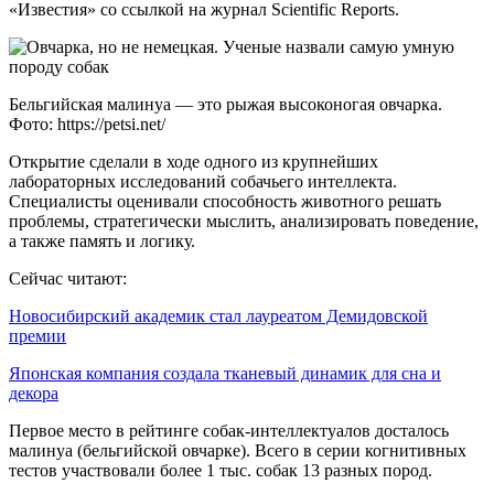
«Известия» со ссылкой на журнал Scientific Reports.
Бельгийская малинуа — это рыжая высоконогая овчарка.
Фото: https://petsi.net/
Открытие сделали в ходе одного из крупнейших
лабораторных исследований собачьего интеллекта.
Специалисты оценивали способность животного решать
проблемы, стратегически мыслить, анализировать поведение,
а также память и логику.
Сейчас читают:
Новосибирский академик стал лауреатом Демидовской
премии
Японская компания создала тканевый динамик для сна и
декора
Первое место в рейтинге собак-интеллектуалов досталось
малинуа (бельгийской овчарке). Всего в серии когнитивных
тестов участвовали более 1 тыс. собак 13 разных пород.