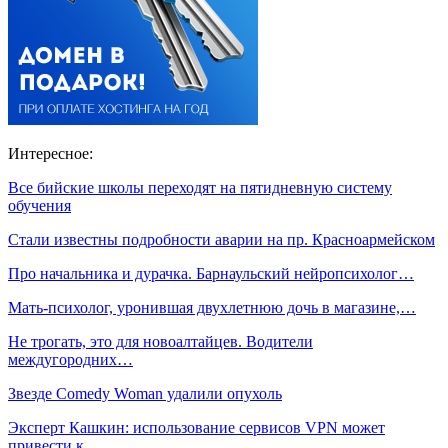
Интересное:
Все бийские школы переходят на пятидневную систему
обучения
Стали известны подробности аварии на пр. Красноармейском
Про начальника и дурачка. Барнаульский нейропсихолог…
Мать-психолог, уронившая двухлетнюю дочь в магазине,…
Не трогать, это для новоалтайцев. Водители
междугородних…
Звезде Comedy Woman удалили опухоль
Эксперт Кашкин: использование сервисов VPN может
привести к…