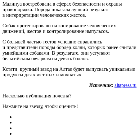
Малинуа востребована в сферах безопасности и охраны
правопорядка. Порода показала лучший результат
в интерпретации человеческих жестов.
Собак протестировали на копирование человеческих
движений, жестов и контролирование импульсов.
С большей частью тестов успешно справились
и представители породы бордер-колли, которых ранее считали
умнейшими собаками. В результате, они уступают
бельгийским овчаркам на девять баллов.
Кстати, крупный завод на Алтае будет выпускать уникальные
продукты для хвостатых и мохнатых.
Источник:
altapress.ru
Насколько публикация полезна?
Нажмите на звезду, чтобы оценить!