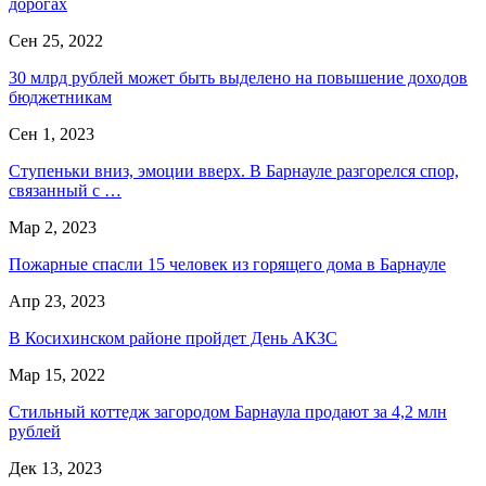
дорогах
Сен 25, 2022
30 млрд рублей может быть выделено на повышение доходов
бюджетникам
Сен 1, 2023
Ступеньки вниз, эмоции вверх. В Барнауле разгорелся спор,
связанный с …
Мар 2, 2023
Пожарные спасли 15 человек из горящего дома в Барнауле
Апр 23, 2023
В Косихинском районе пройдет День АКЗС
Мар 15, 2022
Стильный коттедж загородом Барнаула продают за 4,2 млн
рублей
Дек 13, 2023