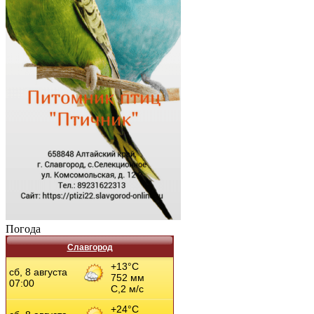
Погода
Славгород