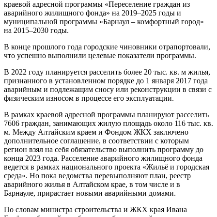
краевой адресной программы «Переселение граждан из
аварийного жилищного фонда» на 2019–2025 годы и
муниципальной программы «Барнаул – комфортный город»
на 2015–2030 годы.
В конце прошлого года городские чиновники отрапортовали,
что успешно выполнили целевые показатели программы.
В 2022 году планируется расселить более 20 тыс. кв. м жилья,
признанного в установленном порядке до 1 января 2017 года
аварийным и подлежащим сносу или реконструкции в связи с
физическим износом в процессе его эксплуатации.
В рамках краевой адресной программы планируют расселить
7606 граждан, занимающих жилую площадь около 116 тыс. кв.
м. Между Алтайским краем и Фондом ЖКХ заключено
дополнительное соглашение, в соответствии с которым
регион взял на себя обязательство выполнить программу до
конца 2023 года. Расселение аварийного жилищного фонда
ведется в рамках национального проекта «Жильё и городская
среда». Но пока ведомства перевыполняют план, реестр
аварийного жилья в Алтайском крае, в том числе и в
Барнауле, прирастает новыми аварийными домами.
По словам министра строительства и ЖКХ края Ивана