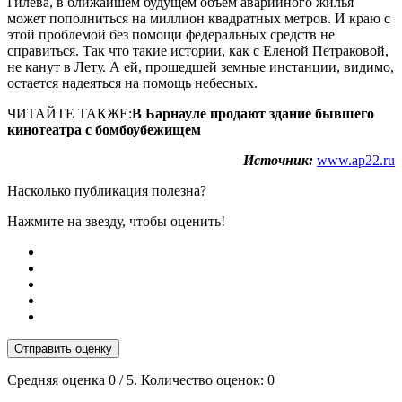
Гилёва, в ближайшем будущем объем аварийного жилья
может пополниться на миллион квадратных метров. И краю с
этой проблемой без помощи федеральных средств не
справиться. Так что такие истории, как с Еленой Петраковой,
не канут в Лету. А ей, прошедшей земные инстанции, видимо,
остается надеяться на помощь небесных.
ЧИТАЙТЕ ТАКЖЕ:
В Барнауле продают здание бывшего
кинотеатра с бомбоубежищем
Источник:
www.ap22.ru
Насколько публикация полезна?
Нажмите на звезду, чтобы оценить!
Отправить оценку
Средняя оценка
0
/ 5. Количество оценок:
0