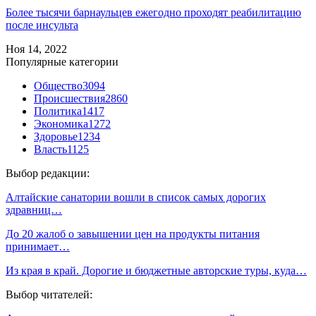
Более тысячи барнаульцев ежегодно проходят реабилитацию
после инсульта
Ноя 14, 2022
Популярные категории
Общество
3094
Происшествия
2860
Политика
1417
Экономика
1272
Здоровье
1234
Власть
1125
Выбор редакции:
Алтайские санатории вошли в список самых дорогих
здравниц…
До 20 жалоб о завышении цен на продукты питания
принимает…
Из края в край. Дорогие и бюджетные авторские туры, куда…
Выбор читателей: