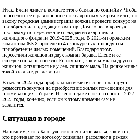
Итак, Елена живет в комнате этого барака по соцнайму. Чтобы
переселить ее в равноценное по квадратным метрам жилье, по
закону городская администрация должна провести конкурс на
приобретение подходящих квартир. Дом вошел в краевую
программу по переселению граждан из аварийного
жилищного фонда на 2019–2025 годы. В 2021-м городским
комитетом ЖКХ проведено 45 конкурсных процедур на
приобретение жилых помещений. Благодаря этому
переселили жильцов из двух комнат барака. Елене и ее
соседке снова не повезло. Ее комната, как и комнаты других
жильцов, оставшихся не у дел, слишком мала. На рынке жилья
такой квадратуры дефицит.
В начале 2022 года профильный комитет снова планирует
разместить закупки на приобретение жилых помещений для
проживающих в бараке. Известен даже срок его сноса – 2022–
2023 годы, конечно, если он к этому времени сам не
завалится.
Ситуация в городе
Напомним, что в Барнауле собственников жилья, как и тех,
кто проживает по договору соцнайма, расселяют в рамках