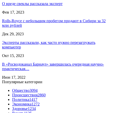
О вреде свеклы рассказала эксперт
Фев 17, 2023
Rolls-Royce с небольшим пробегом продают в Сибири за 32
млн рублей
Дек 29, 2023
Эксперты рассказали, как часто нужно перезагружать
компьютер
Окт 15, 2023
В «Росводоканал Барнаул» завершилась очередная научно-
практическая…
Июн 17, 2022
Популярные категории
Общество
3094
Происшествия
2860
Политика
1417
Экономика
1272
Здоровье
1234