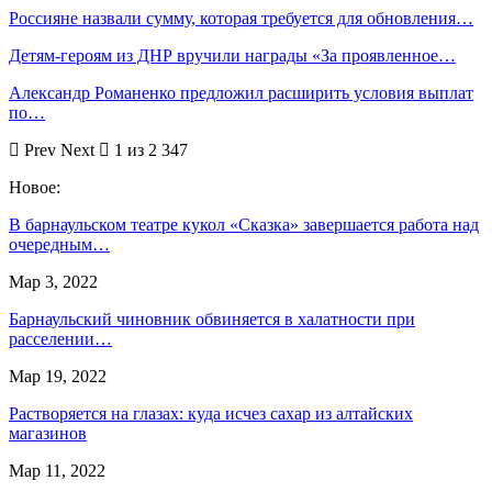
Россияне назвали сумму, которая требуется для обновления…
Детям-героям из ДНР вручили награды «За проявленное…
Александр Романенко предложил расширить условия выплат
по…
Prev
Next
1 из 2 347
Новое:
В барнаульском театре кукол «Сказка» завершается работа над
очередным…
Мар 3, 2022
Барнаульский чиновник обвиняется в халатности при
расселении…
Мар 19, 2022
Растворяется на глазах: куда исчез сахар из алтайских
магазинов
Мар 11, 2022