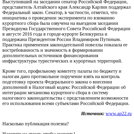
Выступивший на заседании сенатор Российской Федерации,
представитель Алтайского края Александр Карлин поддержал
Федеральный закон. Сенатор, в частности, отметил, что
инициатива о проведении эксперимента по взиманию
курортного сбора была озвучена на выездном заседании
Президиума Государственного Совета Российской Федерации
в августе 2016 года в городе-курорте Белокуриха и
поддержана Президентом России Владимиром Путиным.
Практика применения законодательной новеллы показала ее
востребованность и значимость в формировании
дополнительных источников финансирования
инфраструктуры туристических и курортных территорий.
Кроме того, профильному комитету палаты по бюджету и
налогам дано протокольное поручение взять на контроль
подготовку проекта Федерального закона о внесении
дополнений в Налоговый кодекс Российской Федерации об
интеграции механизма курортного сбора в систему
налогового законодательства с представлением возможности
его использования всеми субъектами Российской Федерации.
Источник:
www.ap22.ru
Насколько публикация полезна?
Нажмите на звезду, чтобы оценить!