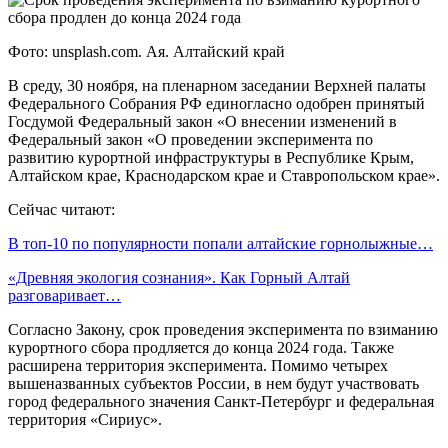
Фото: unsplash.com. Ая. Алтайский край
В среду, 30 ноября, на пленарном заседании Верхней палаты
Федерального Собрания РФ единогласно одобрен принятый
Госдумой Федеральный закон «О внесении изменений в
Федеральный закон «О проведении эксперимента по
развитию курортной инфраструктуры в Республике Крым,
Алтайском крае, Краснодарском крае и Ставропольском крае».
Сейчас читают:
В топ-10 по популярности попали алтайские горнолыжные…
«Древняя экология сознания». Как Горный Алтай
разговаривает…
Согласно Закону, срок проведения эксперимента по взиманию
курортного сбора продляется до конца 2024 года. Также
расширена территория эксперимента. Помимо четырех
вышеназванных субъектов России, в нем будут участвовать
город федерального значения Санкт-Петербург и федеральная
территория «Сириус».