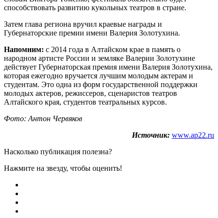
способствовать развитию кукольных театров в стране.
Затем глава региона вручил краевые награды и
Губернаторские премии имени Валерия Золотухина.
Напомним:
с 2014 года в Алтайском крае в память о
народном артисте России и земляке Валерии Золотухине
действует Губернаторская премия имени Валерия Золотухина,
которая ежегодно вручается лучшим молодым актерам и
студентам. Это одна из форм государственной поддержки
молодых актеров, режиссеров, сценаристов театров
Алтайского края, студентов театральных курсов.
Фото: Антон Червяков
Источник:
www.ap22.ru
Насколько публикация полезна?
Нажмите на звезду, чтобы оценить!