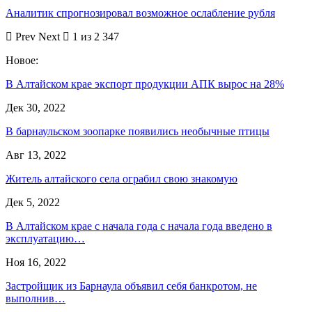
Аналитик спрогнозировал возможное ослабление рубля
Prev
Next
1 из 2 347
Новое:
В Алтайском крае экспорт продукции АПК вырос на 28%
Дек 30, 2022
В барнаульском зоопарке появились необычные птицы
Авг 13, 2022
Житель алтайского села ограбил свою знакомую
Дек 5, 2022
В Алтайском крае с начала года с начала года введено в
эксплуатацию…
Ноя 16, 2022
Застройщик из Барнаула объявил себя банкротом, не
выполнив…