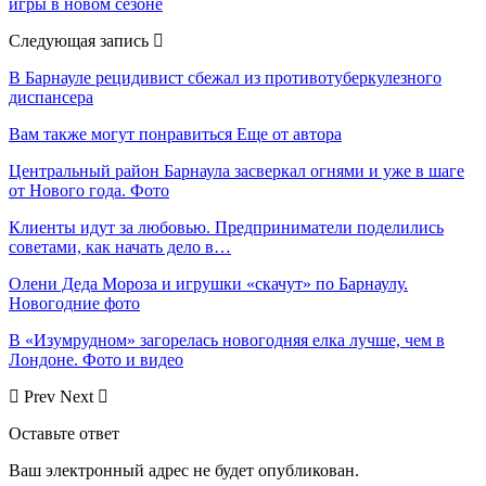
игры в новом сезоне
Следующая запись
В Барнауле рецидивист сбежал из противотуберкулезного
диспансера
Вам также могут понравиться
Еще от автора
Центральный район Барнаула засверкал огнями и уже в шаге
от Нового года. Фото
Клиенты идут за любовью. Предприниматели поделились
советами, как начать дело в…
Олени Деда Мороза и игрушки «скачут» по Барнаулу.
Новогодние фото
В «Изумрудном» загорелась новогодняя елка лучше, чем в
Лондоне. Фото и видео
Prev
Next
Оставьте ответ
Ваш электронный адрес не будет опубликован.