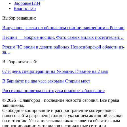
Здоровье
1234
Власть
1125
Выбор редакции:
Вирусолог рассказал об опасном гриппе, завезенном в Россию
Песики — мокрые носики. Фото самых милых посетителей…
Режим ЧС ввели в девяти районах Новосибирской области из-
за…
Выбор читателей:
67-й день спецоперации на Украине. Главное на 2 мая
В Барнауле на два часа закрыли Старый мост
Россиянка привезла из отпуска опасное заболевание
© 2026 - Славгород - последние новости сегодня. Все права
защищены.
Свободное копирование и распространение материалов с
нашего сайта разрешено только с указанием активной ссылки
на источник. Указание ссылки также является обязательным
при копировании материалов в социальные сети или