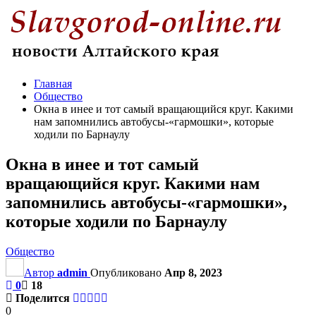
Главная
Общество
Окна в инее и тот самый вращающийся круг. Какими
нам запомнились автобусы-«гармошки», которые
ходили по Барнаулу
Окна в инее и тот самый
вращающийся круг. Какими нам
запомнились автобусы-«гармошки»,
которые ходили по Барнаулу
Общество
Автор
admin
Опубликовано
Апр 8, 2023
0
18
Поделится
0