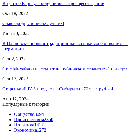
В центре Барнаула обрушилось строящееся здание
Окт 18, 2022
Славгородцы в числе лучших!
Июн 20, 2022
В Павловске прошли традиционные казачьи соревнования —
шермиции
Сен 2, 2022
Стас Михайлов выступит на рубцовском стадионе «Торпедо»
Сен 17, 2022
Старенький ГАЗ продают в Сибири за 170 тыс. рублей
Апр 12, 2024
Популярные категории
Общество
3094
Происшествия
2860
Политика
1417
Экономика
1272