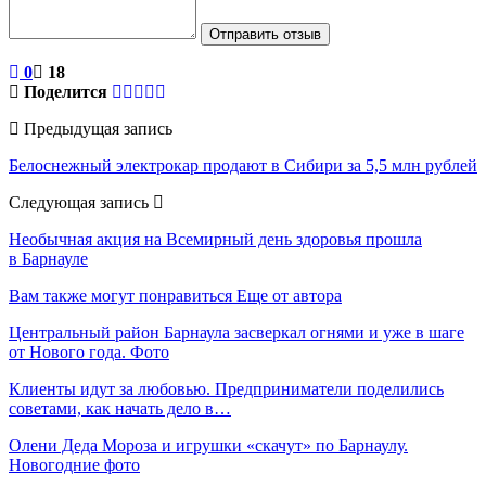
Отправить отзыв
0
18
Поделится
Предыдущая запись
Белоснежный электрокар продают в Сибири за 5,5 млн рублей
Следующая запись
Необычная акция на Всемирный день здоровья прошла
в Барнауле
Вам также могут понравиться
Еще от автора
Центральный район Барнаула засверкал огнями и уже в шаге
от Нового года. Фото
Клиенты идут за любовью. Предприниматели поделились
советами, как начать дело в…
Олени Деда Мороза и игрушки «скачут» по Барнаулу.
Новогодние фото