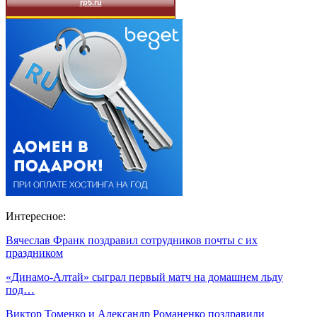
Интересное:
Вячеслав Франк поздравил сотрудников почты с их
праздником
«Динамо-Алтай» сыграл первый матч на домашнем льду
под…
Виктор Томенко и Александр Романенко поздравили