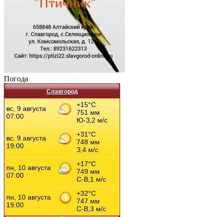
Погода
Славгород