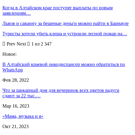
Когда в Алтайском крае поступят выплаты по новым
заявлениям…
Львов и саванну за бешеные деньги можно найти в Барнауле
Туристы хотели убить клеща и устроили лесной пожар на…
Prev
Next
1 из 2 347
Новое:
В Алтайский краевой онкодиспансер можно обратиться по
WhatsApp
Фев 28, 2022
Что за шикарный дом для вечеринок всех цветов радуги
сдают за 22 тыс.…
Мар 16, 2023
«Мама, музыка и я»
Окт 21, 2023