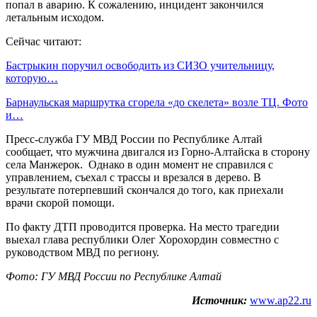
попал в аварию. К сожалению, инцидент закончился
летальным исходом.
Сейчас читают:
Бастрыкин поручил освободить из СИЗО учительницу,
которую…
Барнаульская маршрутка сгорела «до скелета» возле ТЦ. Фото
и…
Пресс-служба ГУ МВД России по Республике Алтай
сообщает, что мужчина двигался из Горно-Алтайска в сторону
села Манжерок. Однако в один момент не справился с
управлением, съехал с трассы и врезался в дерево. В
результате потерпевший скончался до того, как приехали
врачи скорой помощи.
По факту ДТП проводится проверка. На место трагедии
выехал глава республики Олег Хорохордин совместно с
руководством МВД по региону.
Фото: ГУ МВД России по Республике Алтай
Источник:
www.ap22.ru