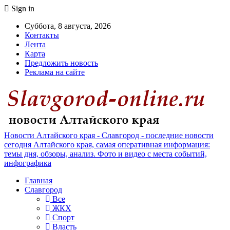
Sign in
Суббота, 8 августа, 2026
Контакты
Лента
Карта
Предложить новость
Реклама на сайте
Новости Алтайского края - Славгород - последние новости
сегодня Алтайского края, самая оперативная информация:
темы дня, обзоры, анализ. Фото и видео с места событий,
инфографика
Главная
Славгород
Все
ЖКХ
Спорт
Власть