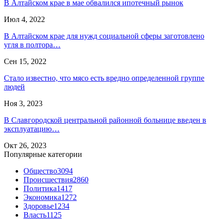
В Алтайском крае в мае обвалился ипотечный рынок
Июл 4, 2022
В Алтайском крае для нужд социальной сферы заготовлено
угля в полтора…
Сен 15, 2022
Стало известно, что мясо есть вредно определенной группе
людей
Ноя 3, 2023
В Славгородской центральной районной больнице введен в
эксплуатацию…
Окт 26, 2023
Популярные категории
Общество
3094
Происшествия
2860
Политика
1417
Экономика
1272
Здоровье
1234
Власть
1125