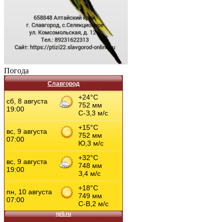
Погода
Славгород