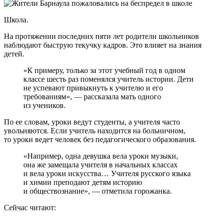
Школа.
На протяжении последних пяти лет родители школьников
наблюдают быструю текучку кадров. Это влияет на знания
детей.
«К примеру, только за этот учебный год в одном
классе шесть раз поменялся учитель истории. Дети
не успевают привыкнуть к учителю и его
требованиям», — рассказала мать одного
из учеников.
По ее словам, уроки ведут студенты, а учителя часто
увольняются. Если учитель находится на больничном,
то уроки ведет человек без педагогического образования.
«Например, одна девушка вела уроки музыки,
она же замещала учителя в начальных классах
и вела уроки искусства… Учителя русского языка
и химии преподают детям историю
и обществознание», — отметила горожанка.
Сейчас читают: