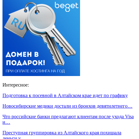
Интересное:
Подготовка к посевной в Алтайском крае идет по графику
Новосибирские медики достали из бронхов девятилетнего…
Что российские банки предлагают клиентам после ухода Visa
и…
Преступная группировка из Алтайского края похищала
деньги у…