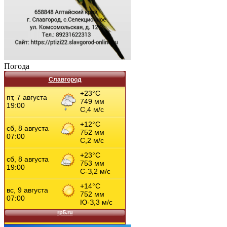
Погода
Славгород