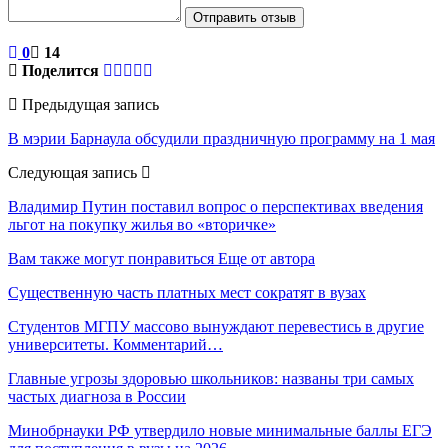
Отправить отзыв
0
14
Поделится
Предыдущая запись
В мэрии Барнаула обсудили праздничную программу на 1 мая
Следующая запись
Владимир Путин поставил вопрос о перспективах введения
льгот на покупку жилья во «вторичке»
Вам также могут понравиться
Еще от автора
Существенную часть платных мест сократят в вузах
Студентов МГПУ массово вынуждают перевестись в другие
университеты. Комментарий…
Главные угрозы здоровью школьников: названы три самых
частых диагноза в России
Минобрнауки РФ утвердило новые минимальные баллы ЕГЭ