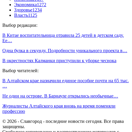
Экономика
1272
Здоровье
1234
Власть
1125
Выбор редакции:
В Китае воспитательница отравила 25 детей в детском саду.
Ее…
Одна булка в секунду. Подробности уникального проекта в…
В окрестностях Калманки приступили к уборке чеснока
Выбор читателей:
В Алтайском крае назначили единое пособие почти на 65 тыс.
…
Не один на острове. В Барнауле открылись необычные…
Журналисты Алтайского края вновь на время поменяли
профессию
© 2026 - Славгород - последние новости сегодня. Все права
защищены.
Свободное копирование и распространение материалов с