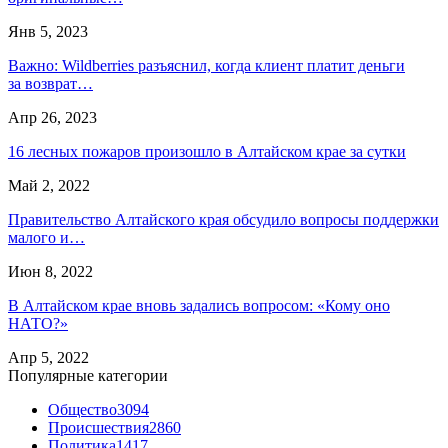
Янв 5, 2023
Важно: Wildberries разъяснил, когда клиент платит деньги
за возврат…
Апр 26, 2023
16 лесных пожаров произошло в Алтайском крае за сутки
Май 2, 2022
Правительство Алтайского края обсудило вопросы поддержки
малого и…
Июн 8, 2022
В Алтайском крае вновь задались вопросом: «Кому оно
НАТО?»
Апр 5, 2022
Популярные категории
Общество
3094
Происшествия
2860
Политика
1417