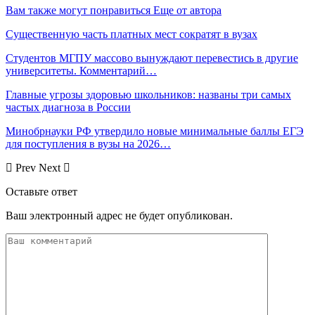
Вам также могут понравиться
Еще от автора
Существенную часть платных мест сократят в вузах
Студентов МГПУ массово вынуждают перевестись в другие
университеты. Комментарий…
Главные угрозы здоровью школьников: названы три самых
частых диагноза в России
Минобрнауки РФ утвердило новые минимальные баллы ЕГЭ
для поступления в вузы на 2026…
Prev
Next
Оставьте ответ
Ваш электронный адрес не будет опубликован.