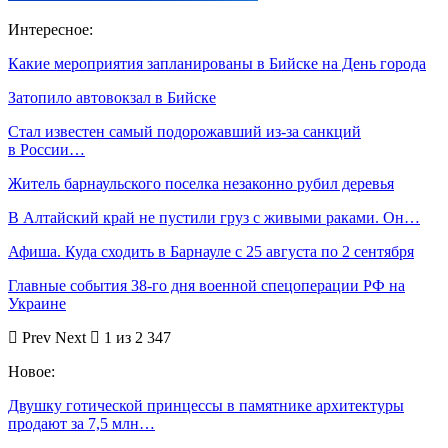
Интересное:
Какие мероприятия запланированы в Бийске на День города
Затопило автовокзал в Бийске
Стал известен самый подорожавший из-за санкций
в России…
Житель барнаульского поселка незаконно рубил деревья
В Алтайский край не пустили груз с живыми раками. Он…
Афиша. Куда сходить в Барнауле с 25 августа по 2 сентября
Главные события 38-го дня военной спецоперации РФ на
Украине
Prev
Next
1 из 2 347
Новое:
Двушку готической принцессы в памятнике архитектуры
продают за 7,5 млн…