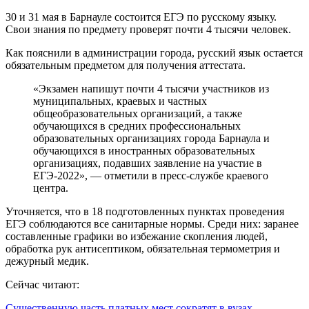
30 и 31 мая в Барнауле состоится ЕГЭ по русскому языку.
Свои знания по предмету проверят почти 4 тысячи человек.
Как пояснили в администрации города, русский язык остается
обязательным предметом для получения аттестата.
«Экзамен напишут почти 4 тысячи участников из
муниципальных, краевых и частных
общеобразовательных организаций, а также
обучающихся в средних профессиональных
образовательных организациях города Барнаула и
обучающихся в иностранных образовательных
организациях, подавших заявление на участие в
ЕГЭ-2022», — отметили в пресс-службе краевого
центра.
Уточняется, что в 18 подготовленных пунктах проведения
ЕГЭ соблюдаются все санитарные нормы. Среди них: заранее
составленные графики во избежание скопления людей,
обработка рук антисептиком, обязательная термометрия и
дежурный медик.
Сейчас читают:
Существенную часть платных мест сократят в вузах