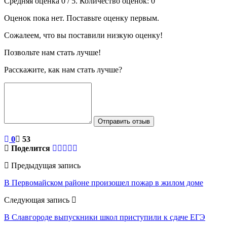
Средняя оценка
0
/ 5. Количество оценок:
0
Оценок пока нет. Поставьте оценку первым.
Сожалеем, что вы поставили низкую оценку!
Позвольте нам стать лучше!
Расскажите, как нам стать лучше?
Отправить отзыв
0
53
Поделится
Предыдущая запись
В Первомайском районе произошел пожар в жилом доме
Следующая запись
В Славгороде выпускники школ приступили к сдаче ЕГЭ