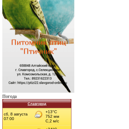
Погода
Славгород