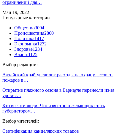
ограничений для…
Май 19, 2022
Популярные категории
Общество
3094
Происшествия
2860
Политика
1417
Экономика
1272
Здоровье
1234
Власть
1125
Выбор редакции:
Алтайский край увеличит расходы на охрану лесов от
пожаров в…
Открытие пляжного сезона в Барнауле перенесли из-за
уровня…
Кто все эти люди. Что известно о желающих стать
губернатором…
Выбор читателей:
Сертификация канцелярских товаров