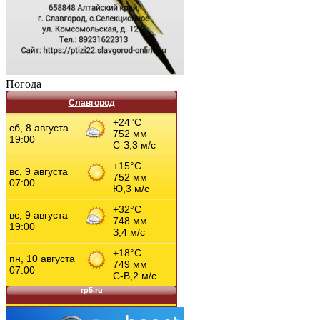
Погода
Славгород