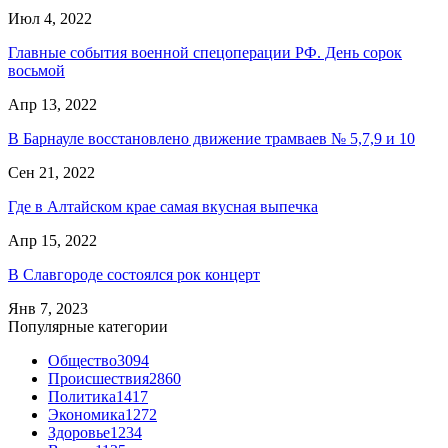
Июл 4, 2022
Главные события военной спецоперации РФ. День сорок
восьмой
Апр 13, 2022
В Барнауле восстановлено движение трамваев № 5,7,9 и 10
Сен 21, 2022
Где в Алтайском крае самая вкусная выпечка
Апр 15, 2022
В Славгороде состоялся рок концерт
Янв 7, 2023
Популярные категории
Общество
3094
Происшествия
2860
Политика
1417
Экономика
1272
Здоровье
1234