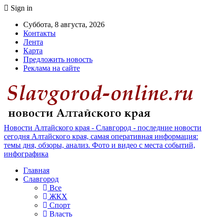
Sign in
Суббота, 8 августа, 2026
Контакты
Лента
Карта
Предложить новость
Реклама на сайте
Новости Алтайского края - Славгород - последние новости
сегодня Алтайского края, самая оперативная информация:
темы дня, обзоры, анализ. Фото и видео с места событий,
инфографика
Главная
Славгород
Все
ЖКХ
Спорт
Власть