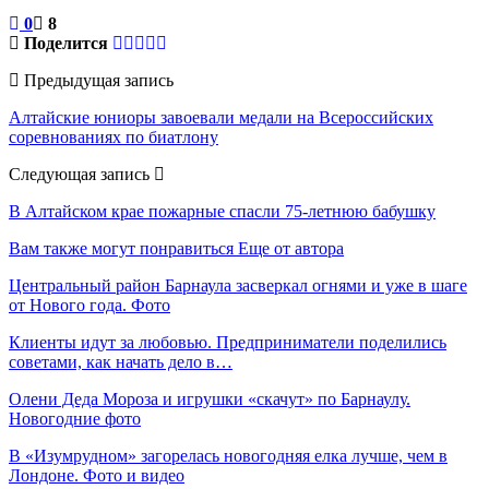
0
8
Поделится
Предыдущая запись
Алтайские юниоры завоевали медали на Всероссийских
соревнованиях по биатлону
Следующая запись
В Алтайском крае пожарные спасли 75-летнюю бабушку
Вам также могут понравиться
Еще от автора
Центральный район Барнаула засверкал огнями и уже в шаге
от Нового года. Фото
Клиенты идут за любовью. Предприниматели поделились
советами, как начать дело в…
Олени Деда Мороза и игрушки «скачут» по Барнаулу.
Новогодние фото
В «Изумрудном» загорелась новогодняя елка лучше, чем в
Лондоне. Фото и видео