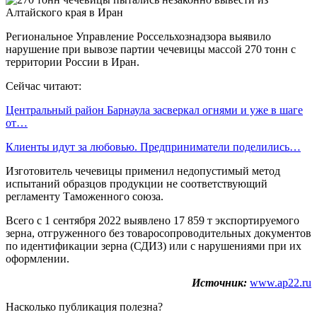
Региональное Управление Россельхознадзора выявило
нарушение при вывозе партии чечевицы массой 270 тонн с
территории России в Иран.
Сейчас читают:
Центральный район Барнаула засверкал огнями и уже в шаге
от…
Клиенты идут за любовью. Предприниматели поделились…
Изготовитель чечевицы применил недопустимый метод
испытаний образцов продукции не соответствующий
регламенту Таможенного союза.
Всего с 1 сентября 2022 выявлено 17 859 т экспортируемого
зерна, отгруженного без товаросопроводительных документов
по идентификации зерна (СДИЗ) или с нарушениями при их
оформлении.
Источник:
www.ap22.ru
Насколько публикация полезна?