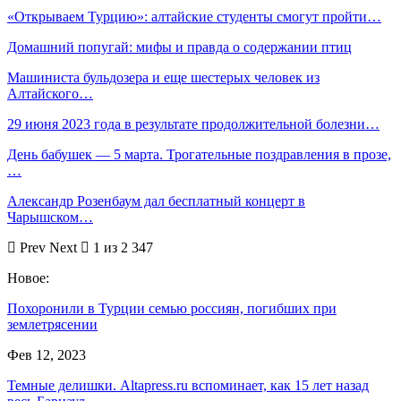
«Открываем Турцию»: алтайские студенты смогут пройти…
Домашний попугай: мифы и правда о содержании птиц
Машиниста бульдозера и еще шестерых человек из
Алтайского…
29 июня 2023 года в результате продолжительной болезни…
День бабушек — 5 марта. Трогательные поздравления в прозе,
…
Александр Розенбаум дал бесплатный концерт в
Чарышском…
Prev
Next
1 из 2 347
Новое:
Похоронили в Турции семью россиян, погибших при
землетрясении
Фев 12, 2023
Темные делишки. Altapress.ru вспоминает, как 15 лет назад