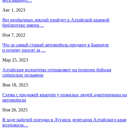
весь Барнаул…
Авг 1, 2023
Ряд необычных лекций пройдет в Алтайской краевой
библиотеке имени…
Ноя 7, 2022
Что за самый старый автомобиль продают в Барнауле
и почему просят за …
Мар 25, 2023
Алтайские волонтеры отправляют на позиции бойцам
сибирские пельмени
Янв 18, 2023
Схема с продажей квартир у пожилых людей адаптирована на
автомобили
Ноя 26, 2025
В ходе рабочей поездки в Луганск делегация Алтайского края
возложила…