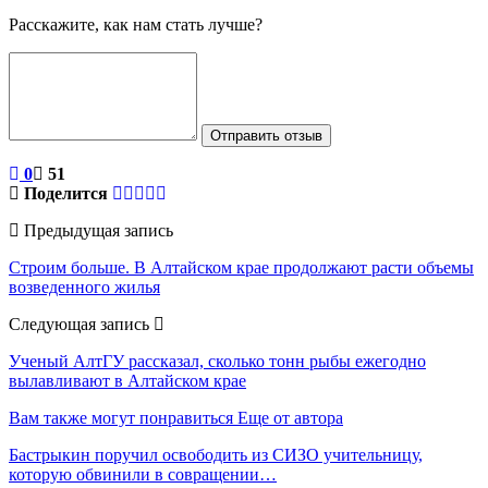
Расскажите, как нам стать лучше?
Отправить отзыв
0
51
Поделится
Предыдущая запись
Строим больше. В Алтайском крае продолжают расти объемы
возведенного жилья
Следующая запись
Ученый АлтГУ рассказал, сколько тонн рыбы ежегодно
вылавливают в Алтайском крае
Вам также могут понравиться
Еще от автора
Бастрыкин поручил освободить из СИЗО учительницу,
которую обвинили в совращении…