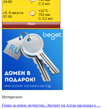
Интересное:
Гонка за новое лидерство. Эксперт на Алтае рассказал о …