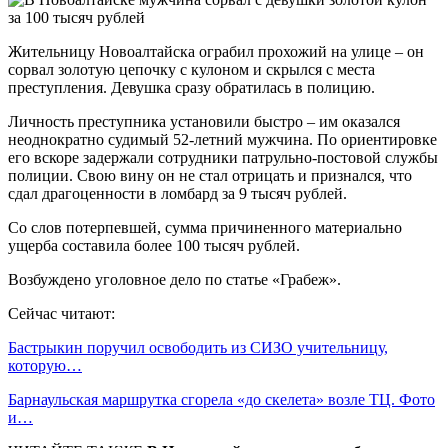
Жительницу Новоалтайска ограбил прохожий на улице – он
сорвал золотую цепочку с кулоном и скрылся с места
преступления. Девушка сразу обратилась в полицию.
Личность преступника установили быстро – им оказался
неоднократно судимый 52-летний мужчина. По ориентировке
его вскоре задержали сотрудники патрульно-постовой службы
полиции. Свою вину он не стал отрицать и признался, что
сдал драгоценности в ломбард за 9 тысяч рублей.
Со слов потерпевшей, сумма причиненного материально
ущерба составила более 100 тысяч рублей.
Возбуждено уголовное дело по статье «Грабеж».
Сейчас читают:
Бастрыкин поручил освободить из СИЗО учительницу,
которую…
Барнаульская маршрутка сгорела «до скелета» возле ТЦ. Фото
и…