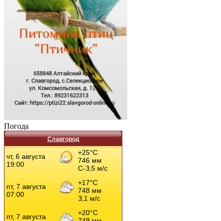
Погода
Славгород