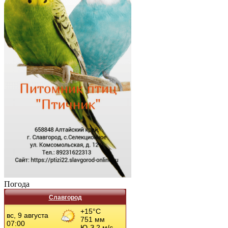
Погода
Славгород