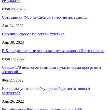
Результаты
Июл 28, 2023
Сотрудники ФСБ из Сибири в лесу не потеряются
Авг 24, 2022
Весенний пробег по легкой атлетике
Апр 30, 2023
В Барнауле впервые открылась летняя школа «Инфознайка».
Июл 14, 2022
Свыше 170 педагогов хотят стать участниками программы
«Земский…
Фев 27, 2022
Как не допустить ошибку при выборе детективного
агентства?
Апр 26, 2022
Безработица в России упала до рекордных 3,8%