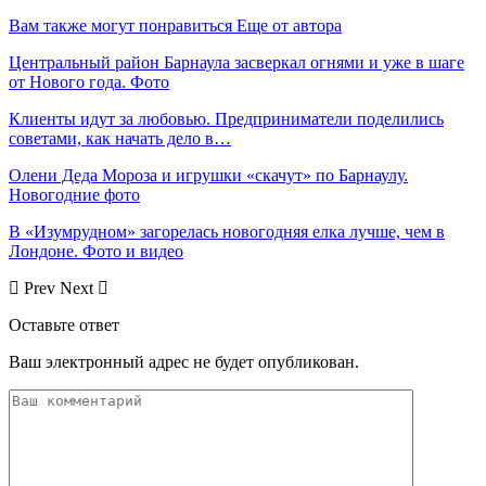
Вам также могут понравиться
Еще от автора
Центральный район Барнаула засверкал огнями и уже в шаге
от Нового года. Фото
Клиенты идут за любовью. Предприниматели поделились
советами, как начать дело в…
Олени Деда Мороза и игрушки «скачут» по Барнаулу.
Новогодние фото
В «Изумрудном» загорелась новогодняя елка лучше, чем в
Лондоне. Фото и видео
Prev
Next
Оставьте ответ
Ваш электронный адрес не будет опубликован.