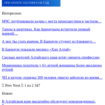
Интересное:
МЧС опубликовали кадры с места происшествия в частном…
Танцы в шортиках. Как барнаульцы встретили первый
жаркий…
А мог бы стать врачом. В Барнауле студент из ближнего…
В Барнауле показали мюзикл «Хан Алтай»
Сколько жителей Алтайского края хотят сменить профессию
Мошенники похитили у 61-летней женщины более миллиона
рублей
ЧП в круизе: порядка 300 человек тяжело заболели во время…
Prev
Next
1 из 2 347
Новое:
В Алтайском крае масштабно обследуют новорожденных.