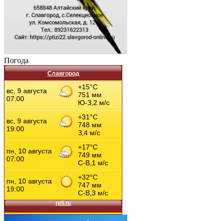
Погода
Славгород