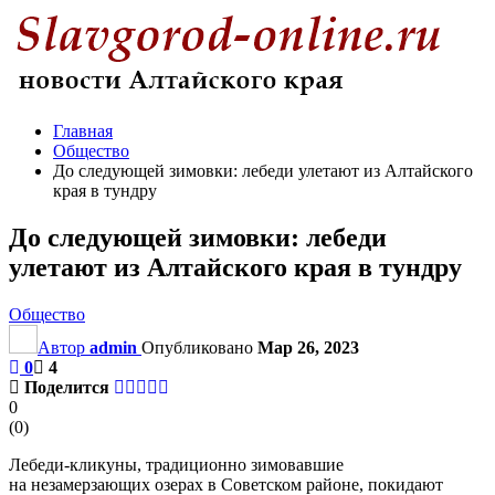
Главная
Общество
До следующей зимовки: лебеди улетают из Алтайского
края в тундру
До следующей зимовки: лебеди
улетают из Алтайского края в тундру
Общество
Автор
admin
Опубликовано
Мар 26, 2023
0
4
Поделится
0
(
0
)
Лебеди-кликуны, традиционно зимовавшие
на незамерзающих озерах в Советском районе, покидают