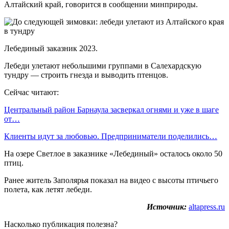
Алтайский край, говорится в сообщении минприроды.
Лебединый заказник 2023.
Лебеди улетают небольшими группами в Салехардскую
тундру — строить гнезда и выводить птенцов.
Сейчас читают:
Центральный район Барнаула засверкал огнями и уже в шаге
от…
Клиенты идут за любовью. Предприниматели поделились…
На озере Светлое в заказнике «Лебединый» осталось около 50
птиц.
Ранее житель Заполярья показал на видео с высоты птичьего
полета, как летят лебеди.
Источник:
altapress.ru
Насколько публикация полезна?