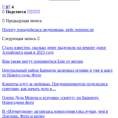
0
4
Поделится
Предыдущая запись
Пилоту понадобилась медпомощь, рейс перенесли
Следующая запись
Стало известно, сколько денег выделили на ремонт дорог
Алтайского края в 2023 году
Вам также могут понравиться
Еще от автора
Центральный район Барнаула засверкал огнями и уже в шаге
от Нового года. Фото
Клиенты идут за любовью. Предприниматели поделились
советами, как начать дело в…
Олени Деда Мороза и игрушки «скачут» по Барнаулу.
Новогодние фото
В «Изумрудном» загорелась новогодняя елка лучше, чем в
Лондоне. Фото и видео