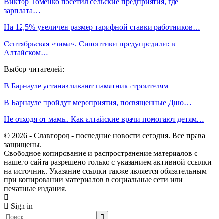
Виктор Томенко посетил сельские предприятия, где
зарплата…
На 12,5% увеличен размер тарифной ставки работников…
Сентябрьская «зима». Синоптики предупредили: в
Алтайском…
Выбор читателей:
В Барнауле устанавливают памятник строителям
В Барнауле пройдут мероприятия, посвященные Дню…
Не отходя от мамы. Как алтайские врачи помогают детям…
© 2026 - Славгород - последние новости сегодня. Все права
защищены.
Свободное копирование и распространение материалов с
нашего сайта разрешено только с указанием активной ссылки
на источник. Указание ссылки также является обязательным
при копировании материалов в социальные сети или
печатные издания.
Sign in