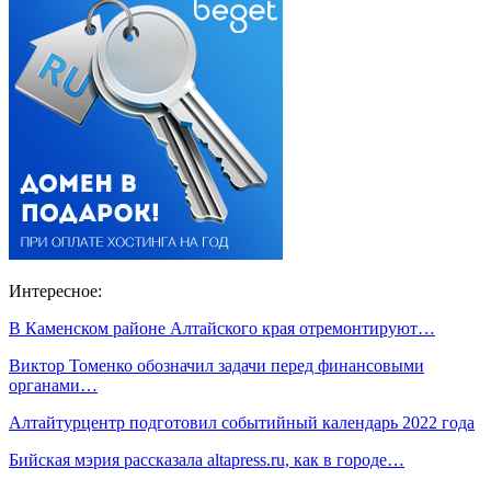
Интересное:
В Каменском районе Алтайского края отремонтируют…
Виктор Томенко обозначил задачи перед финансовыми
органами…
Алтайтурцентр подготовил событийный календарь 2022 года
Бийская мэрия рассказала altapress.ru, как в городе…