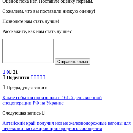
Оценок пока нет. Поставьте оценку первым.
Сожалеем, что вы поставили низкую оценку!
Позвольте нам стать лучше!
Расскажите, как нам стать лучше?
Отправить отзыв
0
21
Поделится
Предыдущая запись
Какие события произошли в 161-й день военной
спецоперации РФ на Украине
Следующая запись
Алтайский край получил новые железнодорожные вагоны для
перевозки пассажиров пригородного сообщения