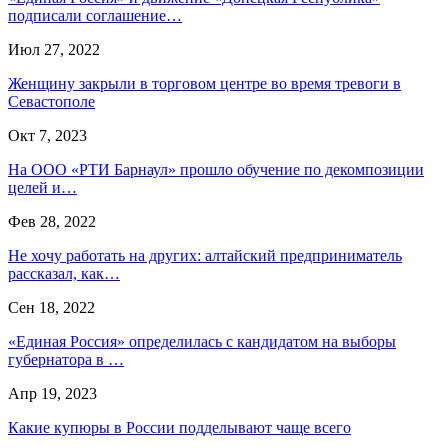
подписали соглашение…
Июл 27, 2022
Женщину закрыли в торговом центре во время тревоги в
Севастополе
Окт 7, 2023
На ООО «РТИ Барнаул» прошло обучение по декомпозиции
целей и…
Фев 28, 2022
Не хочу работать на других: алтайский предприниматель
рассказал, как…
Сен 18, 2022
«Единая Россия» определилась с кандидатом на выборы
губернатора в …
Апр 19, 2023
Какие купюры в России подделывают чаще всего