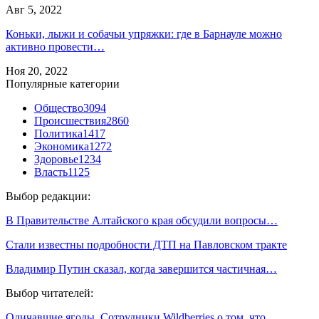
Авг 5, 2022
Коньки, лыжи и собачьи упряжки: где в Барнауле можно
активно провести…
Ноя 20, 2022
Популярные категории
Общество
3094
Происшествия
2860
Политика
1417
Экономика
1272
Здоровье
1234
Власть
1125
Выбор редакции:
В Правительстве Алтайского края обсудили вопросы…
Стали известны подробности ДТП на Павловском тракте
Владимир Путин сказал, когда завершится частичная…
Выбор читателей:
Одичавшие ягоды. Сотрудники Wildberries о том, что…