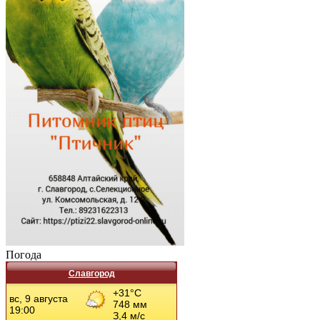
Погода
Славгород