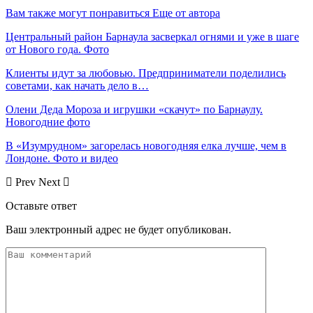
Вам также могут понравиться
Еще от автора
Центральный район Барнаула засверкал огнями и уже в шаге
от Нового года. Фото
Клиенты идут за любовью. Предприниматели поделились
советами, как начать дело в…
Олени Деда Мороза и игрушки «скачут» по Барнаулу.
Новогодние фото
В «Изумрудном» загорелась новогодняя елка лучше, чем в
Лондоне. Фото и видео
Prev
Next
Оставьте ответ
Ваш электронный адрес не будет опубликован.