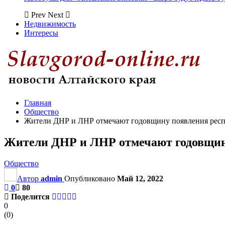
Prev
Next
Недвижимость
Интересы
Главная
Общество
Жители ДНР и ЛНР отмечают годовщину появления рес
Жители ДНР и ЛНР отмечают годовщин
Общество
Автор
admin
Опубликовано
Май 12, 2022
0
80
Поделится
0
(
0
)