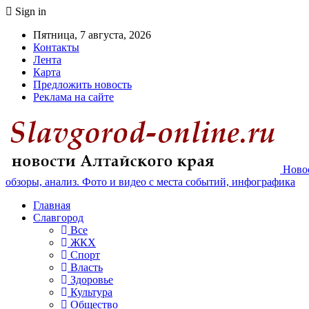
Sign in
Пятница, 7 августа, 2026
Контакты
Лента
Карта
Предложить новость
Реклама на сайте
Новос
обзоры, анализ. Фото и видео с места событий, инфографика
Главная
Славгород
Все
ЖКХ
Спорт
Власть
Здоровье
Культура
Общество