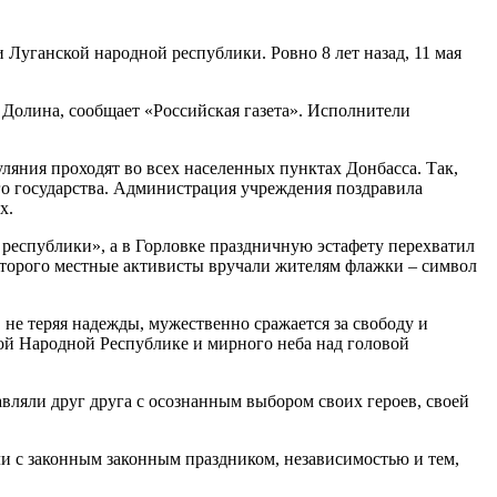
Луганской народной республики. Ровно 8 лет назад, 11 мая
Долина, сообщает «Российская газета». Исполнители
ляния проходят во всех населенных пунктах Донбасса. Так,
о государства. Администрация учреждения поздравила
х.
республики», а в Горловке праздничную эстафету перехватил
которого местные активисты вручали жителям флажки – символ
, не теряя надежды, мужественно сражается за свободу и
ой Народной Республике и мирного неба над головой
вляли друг друга с осознанным выбором своих героев, своей
и с законным законным праздником, независимостью и тем,