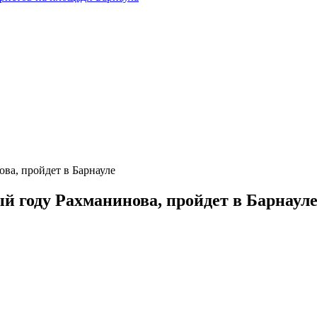
ва, пройдет в Барнауле
й году Рахманинова, пройдет в Барнаул