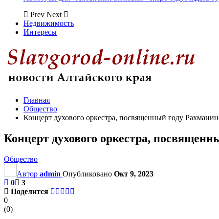
Prev
Next
Недвижимость
Интересы
Главная
Общество
Концерт духового оркестра, посвященный году Рахманино
Концерт духового оркестра, посвященны
Общество
Автор
admin
Опубликовано
Окт 9, 2023
0
3
Поделится
0
(
0
)