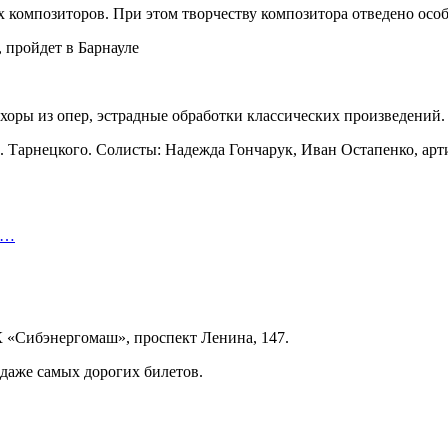
х композиторов. При этом творчеству композитора отведено особ
оры из опер, эстрадные обработки классических произведений.
Б. Тарнецкого. Солисты: Надежда Гончарук, Иван Остапенко, ар
т…
ДК «Сибэнергомаш», проспект Ленина, 147.
 даже самых дорогих билетов.