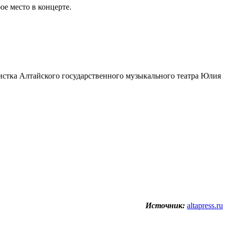
ое место в концерте.
тистка Алтайского государственного музыкального театра Юлия
Источник:
altapress.ru