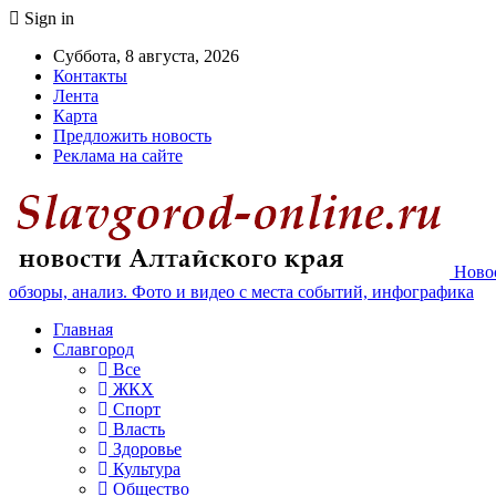
Sign in
Суббота, 8 августа, 2026
Контакты
Лента
Карта
Предложить новость
Реклама на сайте
Новос
обзоры, анализ. Фото и видео с места событий, инфографика
Главная
Славгород
Все
ЖКХ
Спорт
Власть
Здоровье
Культура
Общество