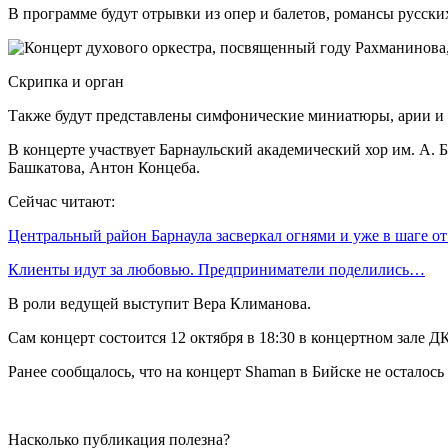
В программе будут отрывки из опер и балетов, романсы русски
Скрипка и орган
Также будут представлены симфонические миниатюры, арии и х
В концерте участвует Барнаульский академический хор им. А. 
Башкатова, Антон Концеба.
Сейчас читают:
Центральный район Барнаула засверкал огнями и уже в шаге о
Клиенты идут за любовью. Предприниматели поделились…
В роли ведущей выступит Вера Климанова.
Сам концерт состоится 12 октября в 18:30 в концертном зале 
Ранее сообщалось, что на концерт Shaman в Бийске не осталось
Насколько публикация полезна?