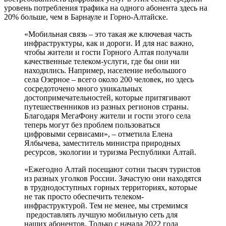
уровень потребления трафика на одного абонента здесь на
20% больше, чем в Барнауле и Горно-Алтайске.
«Мобильная связь – это такая же ключевая часть
инфраструктуры, как и дороги. И для нас важно,
чтобы жители и гости Горного Алтая получали
качественные телеком-услуги, где бы они ни
находились. Например, население небольшого
села Озерное – всего около 200 человек, но здесь
сосредоточено много уникальных
достопримечательностей, которые притягивают
путешественников из разных регионов страны.
Благодаря МегаФону жители и гости этого села
теперь могут без проблем пользоваться
цифровыми сервисами», – отметила Елена
Ялбычева, заместитель министра природных
ресурсов, экологии и туризма Республики Алтай.
«Ежегодно Алтай посещают сотни тысяч туристов
из разных уголков России. Зачастую они находятся
в труднодоступных горных территориях, которые
не так просто обеспечить телеком-
инфраструктурой. Тем не менее, мы стремимся
предоставлять лучшую мобильную сеть для
наших абонентов. Только с начала 2022 года