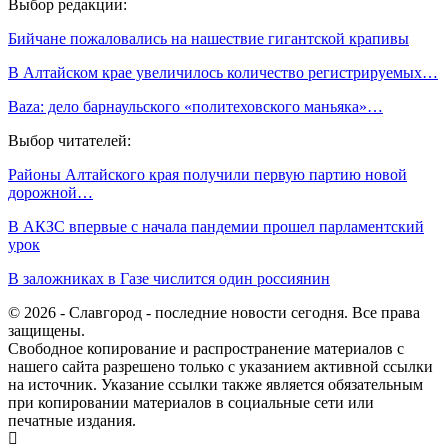
Выбор редакции:
Бийчане пожаловались на нашествие гигантской крапивы
В Алтайском крае увеличилось количество регистрируемых…
Baza: дело барнаульского «политеховского маньяка»…
Выбор читателей:
Районы Алтайского края получили первую партию новой
дорожной…
В АКЗС впервые с начала пандемии прошел парламентский
урок
В заложниках в Газе числится один россиянин
© 2026 - Славгород - последние новости сегодня. Все права
защищены.
Свободное копирование и распространение материалов с
нашего сайта разрешено только с указанием активной ссылки
на источник. Указание ссылки также является обязательным
при копировании материалов в социальные сети или
печатные издания.