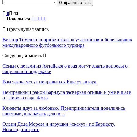
Отправить отзыв
0
43
Поделится
Предыдущая запись
Виктор Томенко поприветствовал участников и болельщиков
международного футбольного турнира
Следующая запись
Семьи с детьми из Алтайского края могут задать вопросы о
социальной поддержке
Вам также могут понравиться
Еще от автора
Центральный район Барнаула засверкал огнями и уже в шаге
от Нового года. Фото
Клиенты идут за любовью. Предприниматели поделились
советами, как начать дело в…
Олени Деда Мороза и игрушки «скачут» по Барнаулу.
Новогодние фото