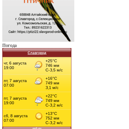
Погода
Славгород