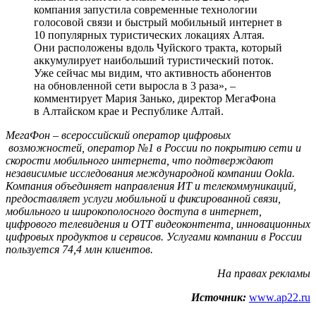
компания запустила современные технологии
голосовой связи и быстрый мобильный интернет в
10 популярных туристических локациях Алтая.
Они расположены вдоль Чуйского тракта, который
аккумулирует наибольший туристический поток.
Уже сейчас мы видим, что активность абонентов
на обновленной сети выросла в 3 раза», –
комментирует Мария Занько, директор МегаФона
в Алтайском крае и Республике Алтай.
МегаФон – всероссийский оператор цифровых
возможностей, оператор №1 в России по покрытию сети и
скорости мобильного интернета, что подтверждают
независимые исследования международной компании Ookla.
Компания объединяет направления ИТ и телекоммуникаций,
предоставляет услуги мобильной и фиксированной связи,
мобильного и широкополосного доступа в интернет,
цифрового телевидения и OTT видеоконтента, инновационных
цифровых продуктов и сервисов. Услугами компании в России
пользуется 74,4 млн клиентов.
На правах рекламы
Источник:
www.ap22.ru