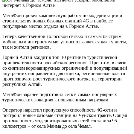
МегаФон провел комплексную работу по модернизации и
строительству новых базовых станций 4G в наиболее
популярных местах отдыха на в Горном Алтае.
Теперь качественной голосовой связью и самым быстрым
мобильным интернетом могут воспользоваться как туристы,
так и жители регионов.
Горный Алтай входит в топ-10 рейтинга туристической
привлекательности российских регионов. При этом, в связи
со снятием коронавирусных ограничений и популяризацией
внутренних направлений для отдыха, региональные власти
прогнозируют рост туристического потока на территории
республики Алтай.
МегаФон заранее подготовил сеть в самых популярных
туристических локациях к повышенным нагрузкам.
Оператор нарастил пропускную способность 4G-сети и
построил новые базовые станции на Чуйском тракте. Общая
протяженность модернизированных сетей составила 95
километров – от села Майма до села Чемал.