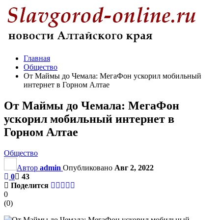
Главная
Общество
От Маймы до Чемала: МегаФон ускорил мобильный
интернет в Горном Алтае
От Маймы до Чемала: МегаФон
ускорил мобильный интернет в
Горном Алтае
Общество
Автор
admin
Опубликовано
Авг 2, 2022
0
43
Поделится
0
(
0
)