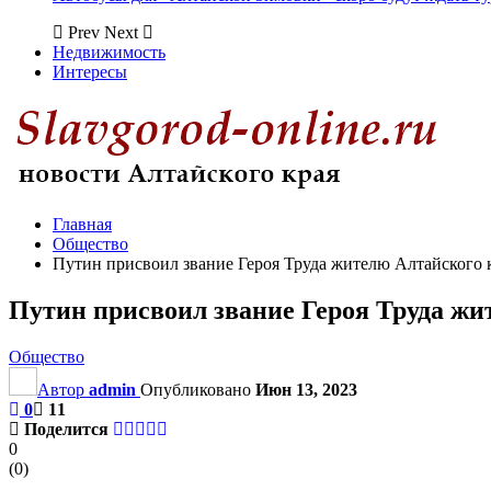
Prev
Next
Недвижимость
Интересы
Главная
Общество
Путин присвоил звание Героя Труда жителю Алтайского 
Путин присвоил звание Героя Труда жи
Общество
Автор
admin
Опубликовано
Июн 13, 2023
0
11
Поделится
0
(
0
)