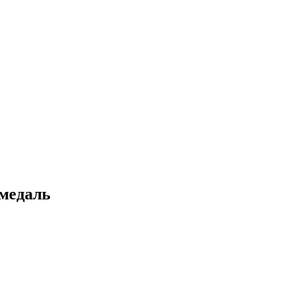
 медаль