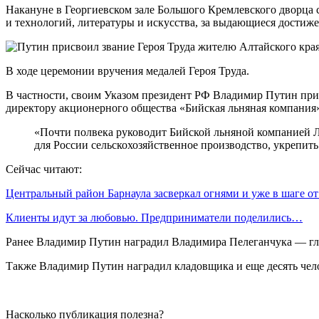
Накануне в Георгиевском зале Большого Кремлевского дворца 
и технологий, литературы и искусства, за выдающиеся достиже
В ходе церемонии вручения медалей Героя Труда.
В частности, своим Указом президент РФ Владимир Путин прис
директору акционерного общества «Бийская льняная компания»
«Почти полвека руководит Бийской льняной компанией Л
для России сельскохозяйственное производство, укрепить
Сейчас читают:
Центральный район Барнаула засверкал огнями и уже в шаге о
Клиенты идут за любовью. Предприниматели поделились…
Ранее Владимир Путин наградил Владимира Пелеганчука — гла
Также Владимир Путин наградил кладовщика и еще десять чело
Насколько публикация полезна?