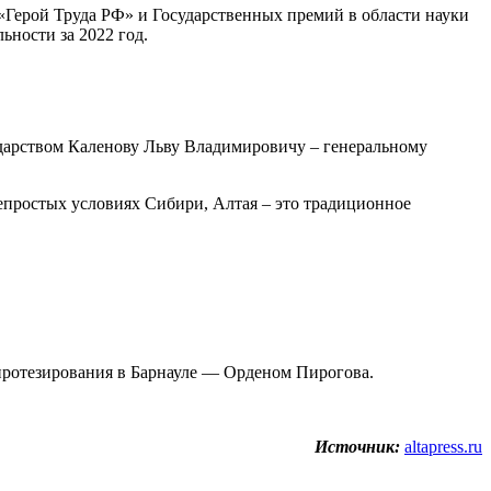
«Герой Труда РФ» и Государственных премий в области науки
ьности за 2022 год.
ударством Каленову Льву Владимировичу – генеральному
епростых условиях Сибири, Алтая – это традиционное
протезирования в Барнауле — Орденом Пирогова.
Источник:
altapress.ru