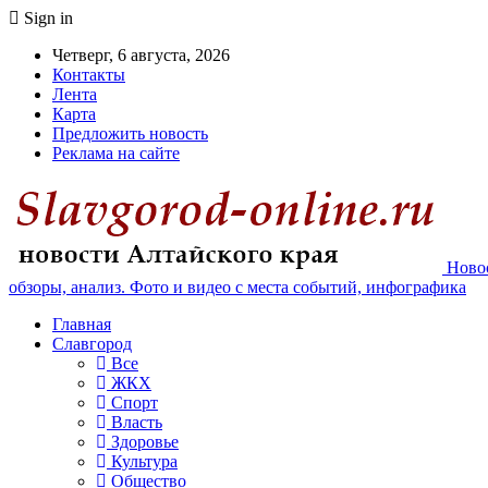
Sign in
Четверг, 6 августа, 2026
Контакты
Лента
Карта
Предложить новость
Реклама на сайте
Новос
обзоры, анализ. Фото и видео с места событий, инфографика
Главная
Славгород
Все
ЖКХ
Спорт
Власть
Здоровье
Культура
Общество