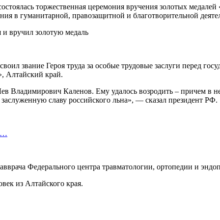
состоялась торжественная церемония вручения золотых медалей 
ния в гуманитарной, правозащитной и благотворительной деятел
воил звание Героя труда за особые трудовые заслуги перед гос
, Алтайский край.
ев Владимирович Каленов. Ему удалось возродить – причем в н
 заслуженную славу российского льна», — сказал президент РФ.
т…
вврача Федерального центра травматологии, ортопедии и эндо
век из Алтайского края.