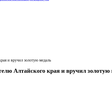
края и вручил золотую медаль
телю Алтайского края и вручил золотую