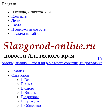
Sign in
Пятница, 7 августа, 2026
Контакты
Лента
Карта
Предложить новость
Реклама на сайте
Новос
обзоры, анализ. Фото и видео с места событий, инфографика
Главная
Славгород
Все
ЖКХ
Спорт
Власть
Здоровье
Культура
Общество