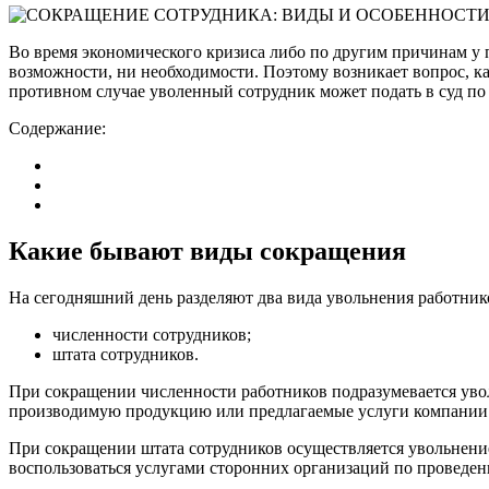
Во время экономического кризиса либо по другим причинам у п
возможности, ни необходимости. Поэтому возникает вопрос, к
противном случае уволенный сотрудник может подать в суд по
Содержание:
Какие бывают виды сокращения
На сегодняшний день разделяют два вида увольнения работни
численности сотрудников;
штата сотрудников.
При сокращении численности работников подразумевается уво
производимую продукцию или предлагаемые услуги компании
При сокращении штата сотрудников осуществляется увольнение
воспользоваться услугами сторонних организаций по проведени