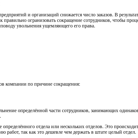
редприятий и организаций снижается число заказов. В результат
ак правильно огранизовать сокращение сотрудников, чтобы проц
 поводу увольнения ущемляющего его права.
ков компании по причине сокращения:
льнение определённой части сотрудников, занимающих одинаков
.
 определённого отдела или нескольких отделов. Это происходит
ю работ, так как это дешевле чем держать в штате целый отдел.